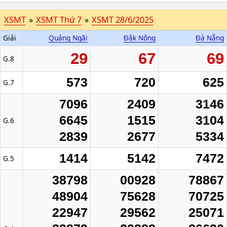
XSMT
»
XSMT Thứ 7
»
XSMT 28/6/2025
Giải
Quảng Ngãi
Đắk Nông
Đà Nẵng
29
67
69
G.8
573
720
625
G.7
7096
2409
3146
6645
1515
3104
G.6
2839
2677
5334
1414
5142
7472
G.5
38798
00928
78867
48904
75628
70725
22947
29562
25071