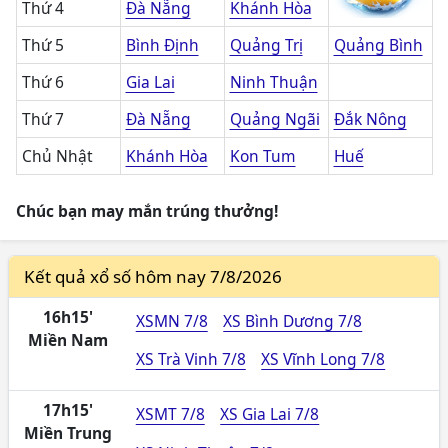
Thứ 4
Đà Nẵng
Khánh Hòa
Thứ 5
Bình Định
Quảng Trị
Quảng Bình
Thứ 6
Gia Lai
Ninh Thuận
Thứ 7
Đà Nẵng
Quảng Ngãi
Đắk Nông
Chủ Nhật
Khánh Hòa
Kon Tum
Huế
Chúc bạn may mắn trúng thưởng!
Kết quả xổ số hôm nay 7/8/2026
16h15'
XSMN 7/8
XS Bình Dương 7/8
Miền Nam
XS Trà Vinh 7/8
XS Vĩnh Long 7/8
17h15'
XSMT 7/8
XS Gia Lai 7/8
Miền Trung