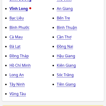
Vĩnh Long
An Giang
Bạc Liêu
Bến Tre
Bình Phước
Bình Thuận
Cà Mau
Cần Thơ
Đà Lạt
Đồng Nai
Đồng Tháp
Hậu Giang
Hồ Chí Minh
Kiên Giang
Long An
Sóc Trăng
Tây Ninh
Tiền Giang
Vũng Tàu