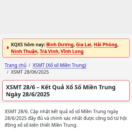
KQXS hôm nay:
Bình Dương
,
Gia Lai
,
Hải Phòng
,
Ninh Thuận
,
Trà Vinh
,
Vĩnh Long
Trang chủ
XSMT (Xổ số Miền Trung)
XSMT 28/06/2025
XSMT 28/6 – Kết Quả Xổ Số Miền Trung
Ngày 28/6/2025
XSMT 28/6, Cập nhật kết quả xổ số Miền Trung ngày
28/6/2025 đầy đủ và chính xác nhất được công bố từ hội
đồng xổ số kiến thiết Miền Trung.