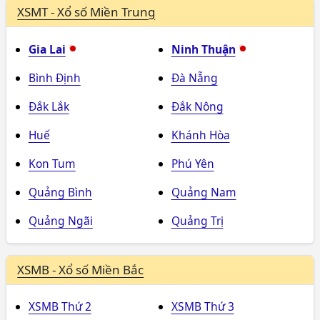
XSMT - Xổ số Miền Trung
Gia Lai
Ninh Thuận
Bình Định
Đà Nẵng
Đắk Lắk
Đắk Nông
Huế
Khánh Hòa
Kon Tum
Phú Yên
Quảng Bình
Quảng Nam
Quảng Ngãi
Quảng Trị
XSMB - Xổ số Miền Bắc
XSMB Thứ 2
XSMB Thứ 3