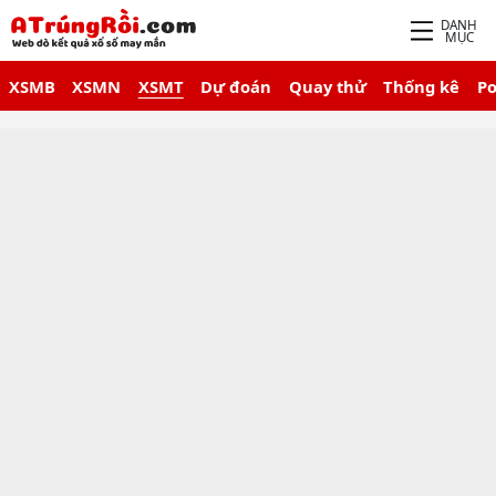
DANH
MỤC
XSMB
XSMN
XSMT
Dự đoán
Quay thử
Thống kê
P