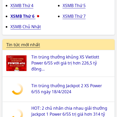
XSMB Thứ 4
XSMB Thứ 5
XSMB Thứ 6
XSMB Thứ 7
XSMB Chủ Nhật
Tin tức mới nhất
Tin trúng thưởng khủng XS Vietlott
Power 6/55 với giá trị hơn 226,5 tỷ
đồng…
Tin trúng thưởng Jackpot 2 XS Power
6/55 ngày 18/4/2024
HOT: 2 chủ nhân chia nhau giải thưởng
Jackpot 1 Power 6/55 trị giá hơn 314 tỷ