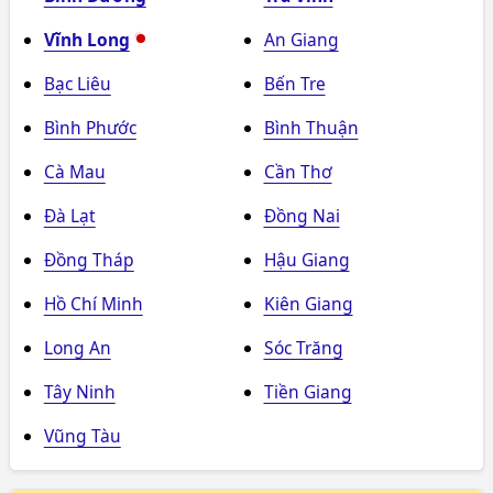
Vĩnh Long
An Giang
Bạc Liêu
Bến Tre
Bình Phước
Bình Thuận
Cà Mau
Cần Thơ
Đà Lạt
Đồng Nai
Đồng Tháp
Hậu Giang
Hồ Chí Minh
Kiên Giang
Long An
Sóc Trăng
Tây Ninh
Tiền Giang
Vũng Tàu