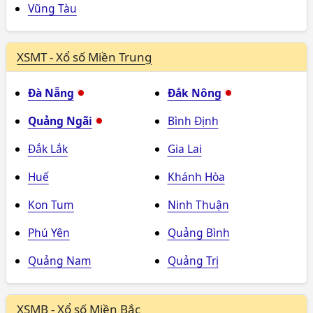
Vũng Tàu
XSMT - Xổ số Miền Trung
Đà Nẵng
Đắk Nông
Quảng Ngãi
Bình Định
Đắk Lắk
Gia Lai
Huế
Khánh Hòa
Kon Tum
Ninh Thuận
Phú Yên
Quảng Bình
Quảng Nam
Quảng Trị
XSMB - Xổ số Miền Bắc