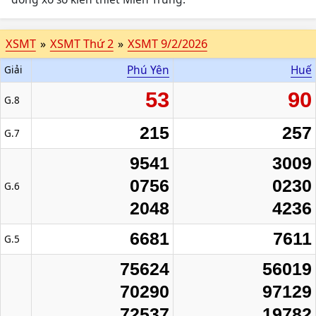
XSMT
»
XSMT Thứ 2
»
XSMT 9/2/2026
Phú Yên
Huế
Giải
53
90
G.8
215
257
G.7
9541
3009
0756
0230
G.6
2048
4236
6681
7611
G.5
75624
56019
70290
97129
72537
19782