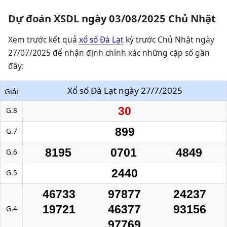
Dự đoán XSDL ngày 03/08/2025 Chủ Nhật
Xem trước kết quả
xổ số Đà Lạt
kỳ trước Chủ Nhật ngày
27/07/2025 để nhận định chính xác những cặp số gần
đây:
Xổ số Đà Lạt ngày 27/7/2025
Giải
30
G.8
899
G.7
8195
0701
4849
G.6
2440
G.5
46733
97877
24237
19721
46377
93156
G.4
97769