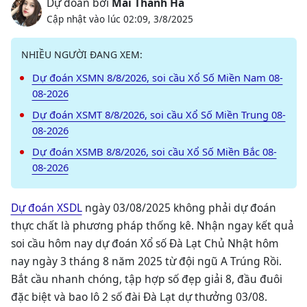
Dự đoán bởi
Mai Thanh Hà
Cập nhật vào lúc 02:09, 3/8/2025
NHIỀU NGƯỜI ĐANG XEM:
Dự đoán XSMN 8/8/2026, soi cầu Xổ Số Miền Nam 08-
08-2026
Dự đoán XSMT 8/8/2026, soi cầu Xổ Số Miền Trung 08-
08-2026
Dự đoán XSMB 8/8/2026, soi cầu Xổ Số Miền Bắc 08-
08-2026
Dự đoán XSDL
ngày 03/08/2025 không phải dự đoán
thực chất là phương pháp thống kê. Nhận ngay kết quả
soi cầu hôm nay dự đoán Xổ số Đà Lạt Chủ Nhật hôm
nay ngày 3 tháng 8 năm 2025 từ đội ngũ A Trúng Rồi.
Bắt cầu nhanh chóng, tập hợp số đẹp giải 8, đầu đuôi
đặc biệt và bao lô 2 số đài Đà Lạt dự thưởng 03/08.