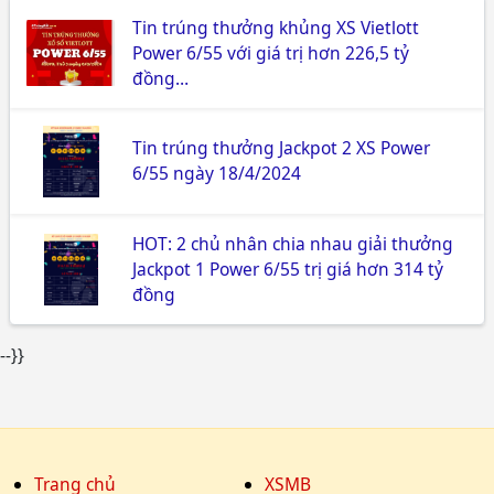
Tin trúng thưởng khủng XS Vietlott
Power 6/55 với giá trị hơn 226,5 tỷ
đồng…
Tin trúng thưởng Jackpot 2 XS Power
6/55 ngày 18/4/2024
HOT: 2 chủ nhân chia nhau giải thưởng
Jackpot 1 Power 6/55 trị giá hơn 314 tỷ
đồng
--}}
Trang chủ
XSMB