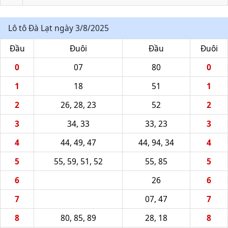
Lô tô Đà Lạt ngày 3/8/2025
Đầu
Đuôi
Đầu
Đuôi
0
07
80
0
1
18
51
1
2
26, 28, 23
52
2
3
34, 33
33, 23
3
4
44, 49, 47
44, 94, 34
4
5
55, 59, 51, 52
55, 85
5
6
26
6
7
07, 47
7
8
80, 85, 89
28, 18
8