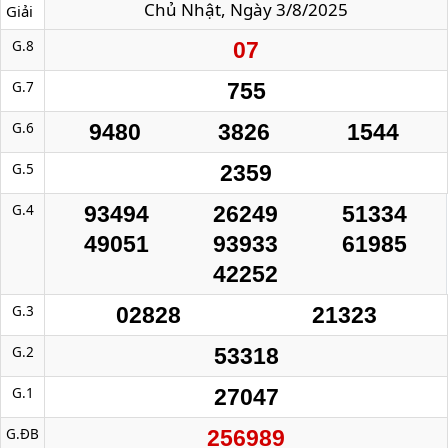
Chủ Nhật, Ngày 3/8/2025
Giải
G.8
07
G.7
755
G.6
9480
3826
1544
G.5
2359
G.4
93494
26249
51334
49051
93933
61985
42252
G.3
02828
21323
G.2
53318
G.1
27047
G.ĐB
256989