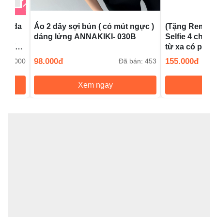
iết da
Áo 2 dây sợi bún ( có mút ngực )
(Tặng Remote
dáng lửng ANNAKIKI- 030B
Selfie 4 chân
12/13/14/15/16/pro/max/plus/promax
từ xa có phân 
Tripod chụp 
98.000đ
155.000đ
: 100000
Đã bán: 453
Xem ngay
X