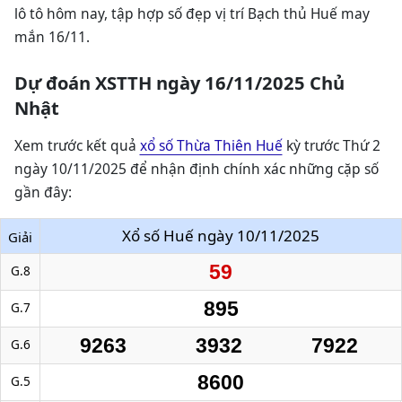
lô tô hôm nay, tập hợp số đẹp vị trí Bạch thủ Huế may
mắn 16/11.
Dự đoán XSTTH ngày 16/11/2025 Chủ
Nhật
Xem trước kết quả
xổ số Thừa Thiên Huế
kỳ trước Thứ 2
ngày 10/11/2025 để nhận định chính xác những cặp số
gần đây:
Xổ số Huế ngày 10/11/2025
Giải
59
G.8
895
G.7
9263
3932
7922
G.6
8600
G.5