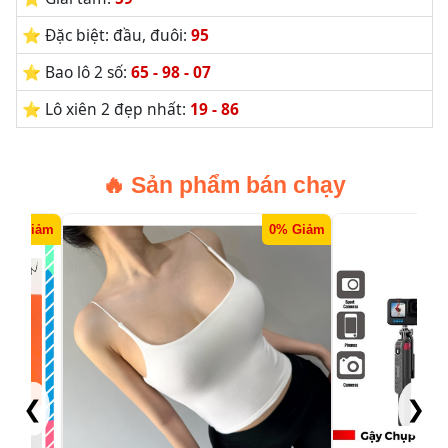
⭐️ Đặc biệt: đầu, đuôi:
95
⭐️ Bao lô 2 số:
65 - 98 - 07
⭐️ Lô xiên 2 đẹp nhất:
19 - 86
🔥 Sản phẩm bán chạy
6% Giảm
0% Giảm
❮
❯