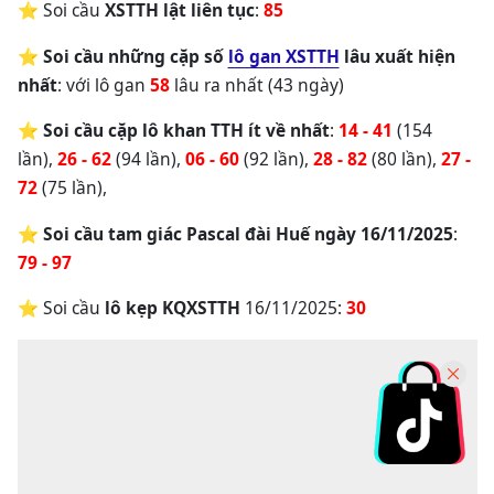
⭐️ Soi cầu
XSTTH lật liên tục
:
85
⭐️ Soi cầu những cặp số
lô gan XSTTH
lâu xuất hiện
nhất
: với lô gan
58
lâu ra nhất (43 ngày)
⭐️ Soi cầu cặp lô khan TTH ít về nhất
:
14 - 41
(154
lần),
26 - 62
(94 lần),
06 - 60
(92 lần),
28 - 82
(80 lần),
27 -
72
(75 lần),
⭐️ Soi cầu tam giác Pascal đài Huế ngày 16/11/2025
:
79 - 97
⭐️ Soi cầu
lô kẹp KQXSTTH
16/11/2025:
30