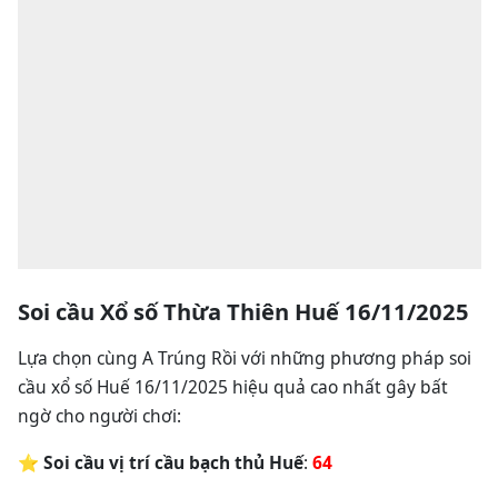
Soi cầu Xổ số Thừa Thiên Huế 16/11/2025
Lựa chọn cùng A Trúng Rồi với những phương pháp soi
cầu xổ số Huế 16/11/2025 hiệu quả cao nhất gây bất
ngờ cho người chơi:
⭐️ Soi cầu vị trí cầu bạch thủ Huế
:
64