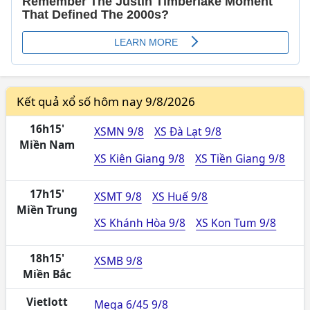
Kết quả xổ số hôm nay 9/8/2026
16h15'
XSMN 9/8
XS Đà Lạt 9/8
Miền Nam
XS Kiên Giang 9/8
XS Tiền Giang 9/8
17h15'
XSMT 9/8
XS Huế 9/8
Miền Trung
XS Khánh Hòa 9/8
XS Kon Tum 9/8
18h15'
XSMB 9/8
Miền Bắc
Vietlott
Mega 6/45 9/8