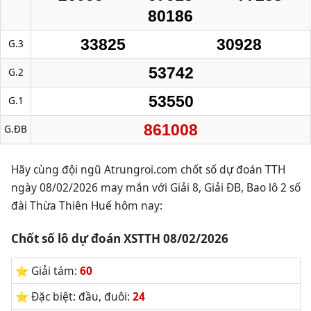
80186
33825
30928
G.3
53742
G.2
53550
G.1
861008
G.ĐB
Hãy cùng đội ngũ Atrungroi.com chốt số dự đoán TTH
ngày 08/02/2026 may mắn với Giải 8, Giải ĐB, Bao lô 2 số
đài Thừa Thiên Huế hôm nay:
Chốt số lô dự đoán XSTTH 08/02/2026
⭐️ Giải tám:
60
⭐️ Đặc biệt: đầu, đuôi:
24