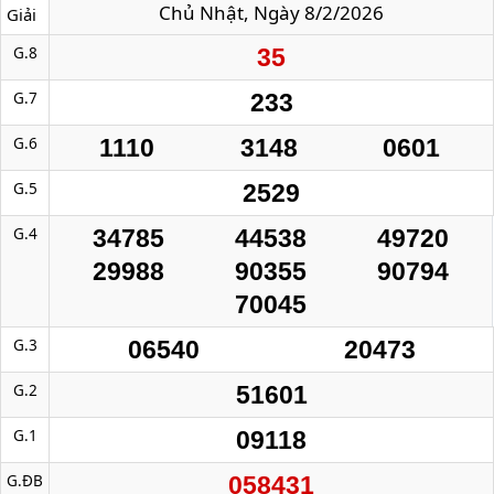
Chủ Nhật, Ngày 8/2/2026
Giải
G.8
35
G.7
233
G.6
1110
3148
0601
G.5
2529
G.4
34785
44538
49720
29988
90355
90794
70045
G.3
06540
20473
G.2
51601
G.1
09118
G.ĐB
058431