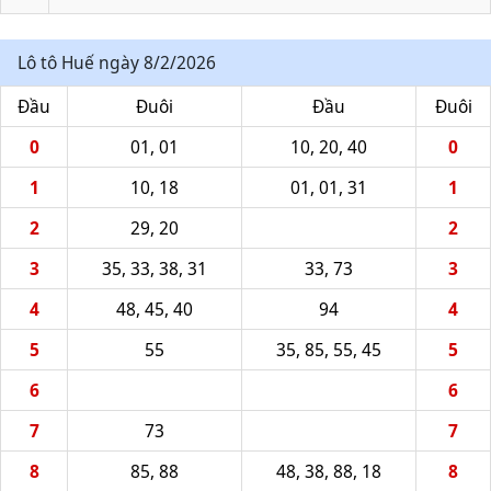
Lô tô Huế ngày 8/2/2026
Đầu
Đuôi
Đầu
Đuôi
0
01, 01
10, 20, 40
0
1
10, 18
01, 01, 31
1
2
29, 20
2
3
35, 33, 38, 31
33, 73
3
4
48, 45, 40
94
4
5
55
35, 85, 55, 45
5
6
6
7
73
7
8
85, 88
48, 38, 88, 18
8