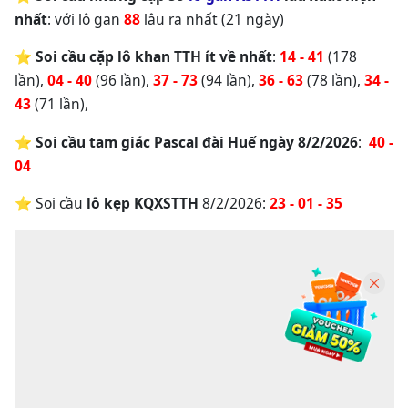
nhất
: với lô gan
88
lâu ra nhất (21 ngày)
⭐️ Soi cầu cặp lô khan TTH ít về nhất
:
14 - 41
(178
lần),
04 - 40
(96 lần),
37 - 73
(94 lần),
36 - 63
(78 lần),
34 -
43
(71 lần),
⭐️ Soi cầu tam giác Pascal đài Huế ngày 8/2/2026
:
40 -
04
⭐️ Soi cầu
lô kẹp KQXSTTH
8/2/2026:
23 - 01 - 35