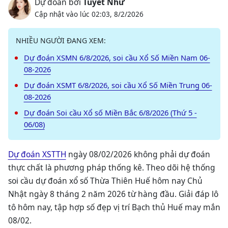
Dự đoán bởi
Tuyết Như
Cập nhật vào lúc 02:03, 8/2/2026
NHIỀU NGƯỜI ĐANG XEM:
Dự đoán XSMN 6/8/2026, soi cầu Xổ Số Miền Nam 06-
08-2026
Dự đoán XSMT 6/8/2026, soi cầu Xổ Số Miền Trung 06-
08-2026
Dự đoán Soi cầu Xổ số Miền Bắc 6/8/2026 (Thứ 5 -
06/08)
Dự đoán XSTTH
ngày 08/02/2026 không phải dự đoán
thực chất là phương pháp thống kê. Theo dõi hệ thống
soi cầu dự đoán xổ số Thừa Thiên Huế hôm nay Chủ
Nhật ngày 8 tháng 2 năm 2026 từ hàng đầu. Giải đáp lô
tô hôm nay, tập hợp số đẹp vị trí Bạch thủ Huế may mắn
08/02.