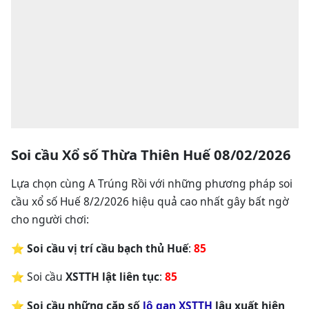
Soi cầu Xổ số Thừa Thiên Huế 08/02/2026
Lựa chọn cùng A Trúng Rồi với những phương pháp soi
cầu xổ số Huế 8/2/2026 hiệu quả cao nhất gây bất ngờ
cho người chơi:
⭐️ Soi cầu vị trí cầu bạch thủ Huế
:
85
⭐️ Soi cầu
XSTTH lật liên tục
:
85
⭐️ Soi cầu những cặp số
lô gan XSTTH
lâu xuất hiện