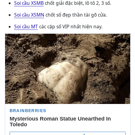
Soi cầu XSMB
chốt giải đặc biệt, lô tô 2, 3 số.
Soi cầu XSMN
chốt số đẹp thần tài gõ cửa.
Soi cầu MT
các cặp số VIP nhất hiện nay.