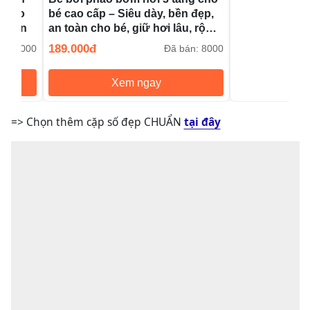
 treo
bé cao cấp – Siêu dày, bền đẹp,
đa sắc cao cấp
ềm mịn
an toàn cho bé, giữ hơi lâu, rộng
vân 4D, mềm m
rãi
189.000đ
95.000đ
án: 5000
Đã bán: 8000
Xem ngay
X
=> Chọn thêm cặp số đẹp CHUẨN
tại đây