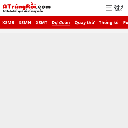
DANH
MỤC
XSMB
XSMN
XSMT
Dự đoán
Quay thử
Thống kê
P