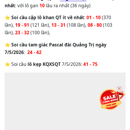
nhất
: với lô gan
10
lâu ra nhất (36 ngày)
⭐️ Soi cầu cặp lô khan QT ít về nhất
:
01 - 10
(370
lần),
19 - 91
(121 lần),
13 - 31
(108 lần),
08 - 80
(103
lần),
23 - 32
(100 lần),
⭐️ Soi cầu tam giác Pascal đài Quảng Trị ngày
7/5/2026
:
24 - 42
⭐️ Soi cầu
lô kẹp KQXSQT
7/5/2026:
41 - 75