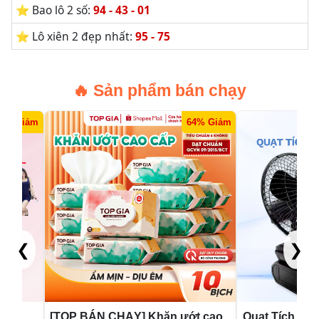
⭐️ Bao lô 2 số:
94 - 43 - 01
⭐️ Lô xiên 2 đẹp nhất:
95 - 75
🔥 Sản phẩm bán chạy
0% Giảm
64% Giảm
❮
❯
dy
[TOP BÁN CHẠY] Khăn ướt cao
Quạt Tích Điện