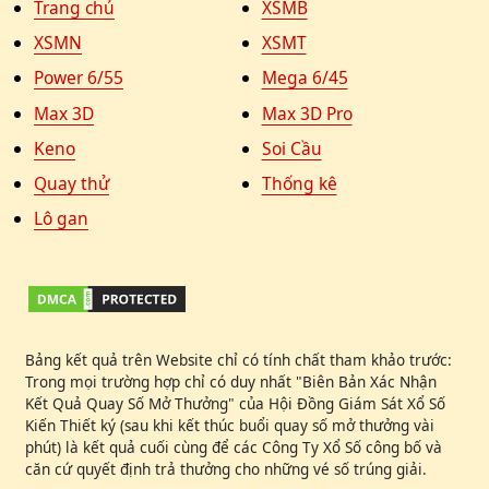
Trang chủ
XSMB
XSMN
XSMT
Power 6/55
Mega 6/45
Max 3D
Max 3D Pro
Keno
Soi Cầu
Quay thử
Thống kê
Lô gan
Bảng kết quả trên Website chỉ có tính chất tham khảo trước:
Trong mọi trường hợp chỉ có duy nhất "Biên Bản Xác Nhận
Kết Quả Quay Số Mở Thưởng" của Hội Đồng Giám Sát Xổ Số
Kiến Thiết ký (sau khi kết thúc buổi quay số mở thưởng vài
phút) là kết quả cuối cùng để các Công Ty Xổ Số công bố và
căn cứ quyết định trả thưởng cho những vé số trúng giải.