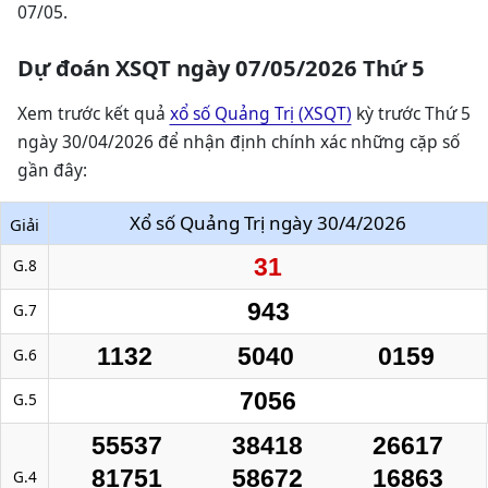
07/05.
Dự đoán XSQT ngày 07/05/2026 Thứ 5
Xem trước kết quả
xổ số Quảng Trị (XSQT)
kỳ trước Thứ 5
ngày 30/04/2026 để nhận định chính xác những cặp số
gần đây:
Xổ số Quảng Trị ngày 30/4/2026
Giải
31
G.8
943
G.7
1132
5040
0159
G.6
7056
G.5
55537
38418
26617
81751
58672
16863
G.4