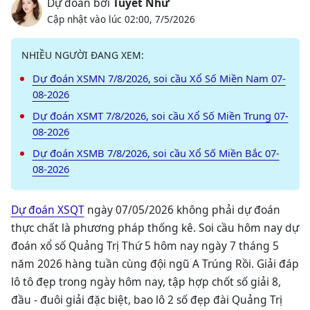
Dự đoán bởi
Tuyết Như
Cập nhật vào lúc 02:00, 7/5/2026
NHIỀU NGƯỜI ĐANG XEM:
Dự đoán XSMN 7/8/2026, soi cầu Xổ Số Miền Nam 07-
08-2026
Dự đoán XSMT 7/8/2026, soi cầu Xổ Số Miền Trung 07-
08-2026
Dự đoán XSMB 7/8/2026, soi cầu Xổ Số Miền Bắc 07-
08-2026
Dự đoán XSQT
ngày 07/05/2026 không phải dự đoán
thực chất là phương pháp thống kê. Soi cầu hôm nay dự
đoán xổ số Quảng Trị Thứ 5 hôm nay ngày 7 tháng 5
năm 2026 hàng tuần cùng đội ngũ A Trúng Rồi. Giải đáp
lô tô đẹp trong ngày hôm nay, tập hợp chốt số giải 8,
đầu - đuôi giải đặc biệt, bao lô 2 số đẹp đài Quảng Trị