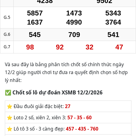
4238
9502
5857
1473
5343
G.5
1637
4990
3764
545
709
541
G.6
98
92
32
47
G.7
Và sau đây là bảng phân tích chốt số chính thức ngày
12/2 giúp người chơi tự đưa ra quyết định chọn số hợp
lý nhất:
✅ Chốt số lô dự đoán XSMB 12/2/2026
⭐️ Đầu đuôi giải đặc biệt:
27
⭐️ Loto 2 số, xiên 2, xiên 3:
57 - 35 - 60
⭐️ Lô tô 3 số - 3 càng đẹp:
457 - 435 - 760