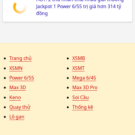
Jackpot 1 Power 6/55 trị giá hơn 314 tỷ
đồng
Trang chủ
XSMB
XSMN
XSMT
Power 6/55
Mega 6/45
Max 3D
Max 3D Pro
Keno
Soi Cầu
Quay thử
Thống kê
Lô gan