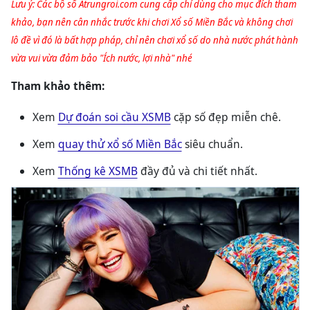
Lưu ý: Các bộ số Atrungroi.com cung cấp chỉ dùng cho mục đích tham
khảo, bạn nên cân nhắc trước khi chơi Xổ số Miền Bắc và không chơi
lô đề vì đó là bất hợp pháp, chỉ nên chơi xổ số do nhà nước phát hành
vừa vui vừa đảm bảo "Ích nước, lợi nhà" nhé
Tham khảo thêm:
Xem
Dự đoán soi cầu XSMB
cặp số đẹp miễn chê.
Xem
quay thử xổ số Miền Bắc
siêu chuẩn.
Xem
Thống kê XSMB
đầy đủ và chi tiết nhất.