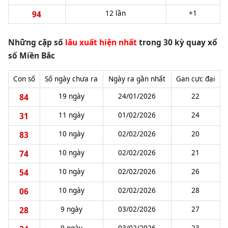
94
12 lần
+1
Những cặp số
lâu xuất hiện nhất
trong 30 kỳ quay xổ
số Miền Bắc
Con số
Số ngày chưa ra
Ngày ra gần nhất
Gan cực đại
84
19 ngày
24/01/2026
22
31
11 ngày
01/02/2026
24
83
10 ngày
02/02/2026
20
74
10 ngày
02/02/2026
21
54
10 ngày
02/02/2026
26
06
10 ngày
02/02/2026
28
28
9 ngày
03/02/2026
27
9 ngày
03/02/2026
23