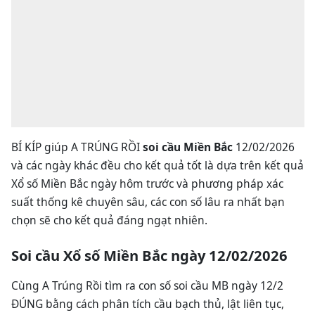
BÍ KÍP giúp A TRÚNG RỒI
soi cầu Miền Bắc
12/02/2026
và các ngày khác đều cho kết quả tốt là dựa trên kết quả
Xổ số Miền Bắc ngày hôm trước và phương pháp xác
suất thống kê chuyên sâu, các con số lâu ra nhất bạn
chọn sẽ cho kết quả đáng ngạt nhiên.
Soi cầu Xổ số Miền Bắc ngày 12/02/2026
Cùng A Trúng Rồi tìm ra con số soi cầu MB ngày 12/2
ĐÚNG bằng cách phân tích cầu bạch thủ, lật liên tục,