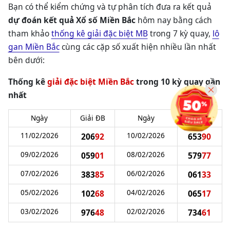
Bạn có thể kiểm chứng và tự phân tích đưa ra kết quả
dự đoán kết quả Xổ số Miền Bắc
hôm nay bằng cách
tham khảo
thống kê giải đặc biệt MB
trong 7 kỳ quay,
lô
gan Miền Bắc
cùng các cặp số xuất hiện nhiều lần nhất
bên dưới:
Thống kê
giải đặc biệt Miền Bắc
trong 10 kỳ quay gần
nhất
Ngày
Giải ĐB
Ngày
Giải ĐB
11/02/2026
206
92
10/02/2026
653
90
09/02/2026
059
01
08/02/2026
579
77
07/02/2026
383
85
06/02/2026
061
33
05/02/2026
102
68
04/02/2026
065
17
03/02/2026
976
48
02/02/2026
734
61