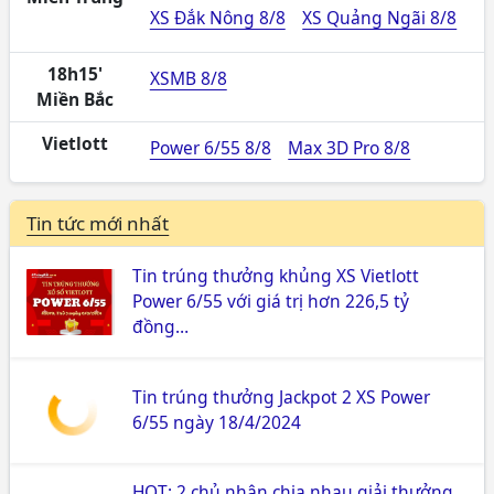
XS Đắk Nông 8/8
XS Quảng Ngãi 8/8
18h15'
XSMB 8/8
Miền Bắc
Vietlott
Power 6/55 8/8
Max 3D Pro 8/8
Tin tức mới nhất
Tin trúng thưởng khủng XS Vietlott
Power 6/55 với giá trị hơn 226,5 tỷ
đồng…
Tin trúng thưởng Jackpot 2 XS Power
6/55 ngày 18/4/2024
HOT: 2 chủ nhân chia nhau giải thưởng