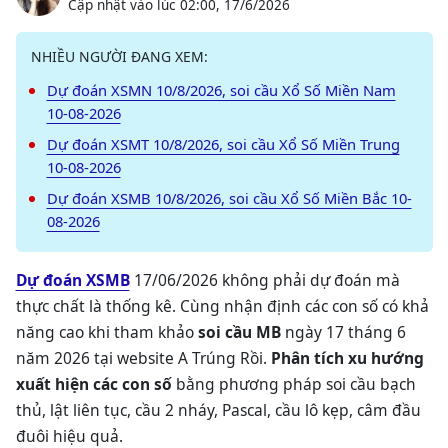
Cập nhật vào lúc 02:00, 17/6/2026
NHIỀU NGƯỜI ĐANG XEM:
Dự đoán XSMN 10/8/2026, soi cầu Xổ Số Miền Nam
10-08-2026
Dự đoán XSMT 10/8/2026, soi cầu Xổ Số Miền Trung
10-08-2026
Dự đoán XSMB 10/8/2026, soi cầu Xổ Số Miền Bắc 10-
08-2026
Dự đoán XSMB
17/06/2026 không phải dự đoán mà
thực chất là thống kê. Cùng nhận định các con số có khả
năng cao khi tham khảo
soi cầu MB
ngày 17 tháng 6
năm 2026 tại website A Trúng Rồi.
Phân tích xu hướng
xuất hiện các con số
bằng phương pháp soi cầu bạch
thủ, lật liên tục, cầu 2 nháy, Pascal, cầu lô kẹp, câm đầu
đuôi hiệu quả.