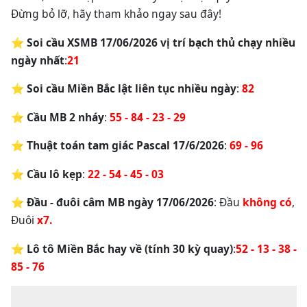
Đừng bỏ lỡ, hãy tham khảo ngay sau đây!
⭐️ Soi cầu XSMB 17/06/2026 vị trí bạch thủ chạy nhiều
ngày nhất
:
21
⭐️ Soi cầu Miền Bắc lật liên tục nhiều ngày
:
82
⭐️ Cầu MB 2 nháy
:
55 - 84 - 23 - 29
⭐️ Thuật toán tam giác Pascal 17/6/2026
:
69 - 96
⭐️ Cầu lô kẹp
:
22 - 54 - 45 - 03
⭐️ Đầu - đuôi câm MB ngày 17/06/2026
: Đầu
không có
,
Đuôi
x7.
⭐️ Lô tô Miền Bắc hay về (tính 30 kỳ quay)
:
52 - 13 - 38 -
85 - 76