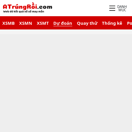
DANH
MỤC
XSMB
XSMN
XSMT
Dự đoán
Quay thử
Thống kê
P