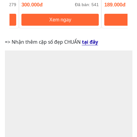
gsize
360 Độ, 2 Bông Lau
rãi
300.000đ
189.000đ
bán: 279
Đã bán: 541
Xem ngay
X
=> Nhận thêm cặp số đẹp CHUẨN
tại đây