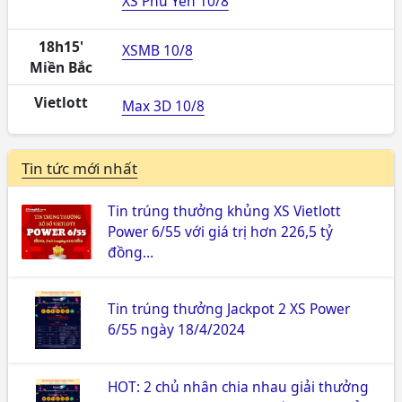
XS Phú Yên 10/8
18h15'
XSMB 10/8
Miền Bắc
Vietlott
Max 3D 10/8
Tin tức mới nhất
Tin trúng thưởng khủng XS Vietlott
Power 6/55 với giá trị hơn 226,5 tỷ
đồng…
Tin trúng thưởng Jackpot 2 XS Power
6/55 ngày 18/4/2024
HOT: 2 chủ nhân chia nhau giải thưởng