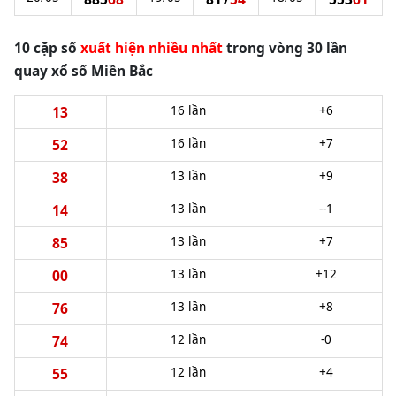
10 cặp số
xuất hiện nhiều nhất
trong vòng 30 lần
quay xổ số Miền Bắc
13
16 lần
+6
52
16 lần
+7
38
13 lần
+9
14
13 lần
--1
85
13 lần
+7
00
13 lần
+12
76
13 lần
+8
74
12 lần
-0
55
12 lần
+4