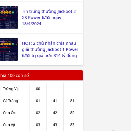
Tin trúng thưởng Jackpot 2
XS Power 6/55 ngày
18/4/2024
HOT: 2 chủ nhân chia nhau
giải thưởng Jackpot 1 Power
6/55 trị giá hơn 314 tỷ đồng
hĩa 100 con số
Trứng Vịt
00
Cá Trắng
01
41
81
Con Ốc
02
42
82
Con Vịt
03
43
83