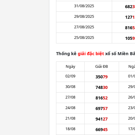
31/08/2025
682
3
29/08/2025
127
1
27/08/2025
816
5
25/08/2025
105
9
Thống kê
giải đặc biệt
xổ số Miền Bắ
Ngày
Giải
ĐB
Ng
02/09
01/
350
79
30/08
29/
748
30
27/08
26/
816
52
24/08
23/
697
57
21/08
20/
941
27
18/08
17/
669
45