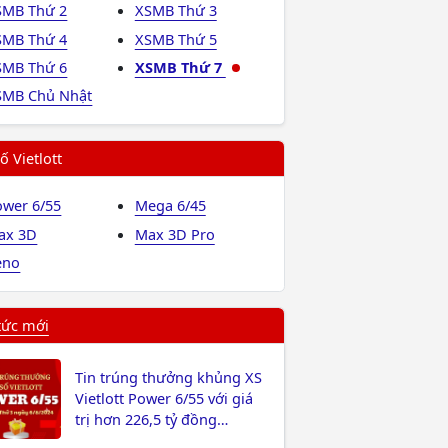
SMB Thứ 2
XSMB Thứ 3
SMB Thứ 4
XSMB Thứ 5
SMB Thứ 6
XSMB Thứ 7
SMB Chủ Nhật
ố Vietlott
ower 6/55
Mega 6/45
ax 3D
Max 3D Pro
eno
tức mới
Tin trúng thưởng khủng XS
Vietlott Power 6/55 với giá
trị hơn 226,5 tỷ đồng…