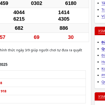
459
0302
6180
T
Tr
4044
1414
V
6215
4305
682
886
XSM
57
69
30
Đ
Q
chính thức ngày 3/9 giúp người chơi tự đưa ra quyết
Đ
H
2025
K
P
Q
18
- 918
XSM