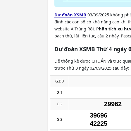
Dự đoán XSMB
03/09/2025 không phả
định các con số có khả năng cao khi
website A Trúng Rồi.
Phân tích xu hư
bạch thủ, lật liên tục, cầu 2 nháy, Pa
Dự đoán XSMB Thứ 4 ngày 0
Để thống kê được CHUẨN và trực quan
trước Thứ 3 ngày 02/09/2025 sau đây:
G.ĐB
G.1
29962
G.2
39696
G.3
42225