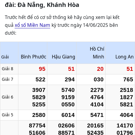
đài: Đà Nẵng, Khánh Hòa
Trước hết để có cơ sở thống kê hãy cùng xem lại kết
quả
xổ số Miền Nam
kỳ trước ngày 14/06/2025 bên
dưới:
Hồ Chí
Bình Phước
Hậu Giang
Minh
Long An
Giải
95
51
20
51
Giải 8
522
294
030
765
Giải 7
3907
5740
2279
2518
5829
9159
4764
1827
Giải 6
5255
0550
4104
5821
2580
6014
5471
4064
Giải 5
87754
02606
20165
14170
51606
88571
52435
01796