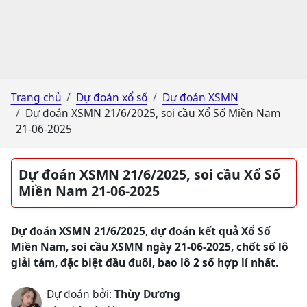
Trang chủ
Dự đoán xổ số
Dự đoán XSMN
Dự đoán XSMN 21/6/2025, soi cầu Xổ Số Miền Nam
21-06-2025
Dự đoán XSMN 21/6/2025, soi cầu Xổ Số
Miền Nam 21-06-2025
Dự đoán XSMN 21/6/2025, dự đoán kết quả Xổ Số
Miền Nam, soi cầu XSMN ngày 21-06-2025, chốt số lô
giải tám, đặc biệt đầu đuôi, bao lô 2 số hợp lí nhất.
Dự đoán bởi:
Thùy Dương