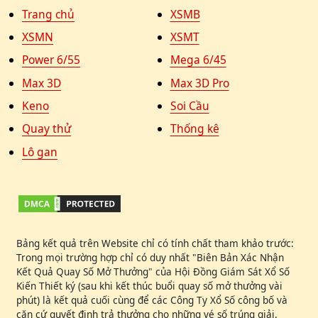
Trang chủ
XSMB
XSMN
XSMT
Power 6/55
Mega 6/45
Max 3D
Max 3D Pro
Keno
Soi Cầu
Quay thử
Thống kê
Lô gan
Bảng kết quả trên Website chỉ có tính chất tham khảo trước:
Trong mọi trường hợp chỉ có duy nhất "Biên Bản Xác Nhận
Kết Quả Quay Số Mở Thưởng" của Hội Đồng Giám Sát Xổ Số
Kiến Thiết ký (sau khi kết thúc buổi quay số mở thưởng vài
phút) là kết quả cuối cùng để các Công Ty Xổ Số công bố và
căn cứ quyết định trả thưởng cho những vé số trúng giải.