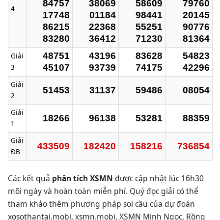
84757
38069
58609
79760
4
17748
01184
98441
20145
86215
22368
55251
90776
83280
36412
71230
81364
48751
43196
83628
54823
Giải
45107
93739
74175
42296
3
Giải
51453
31137
59486
08054
2
Giải
18266
96138
53281
88359
1
Giải
433509
182420
158216
736854
ĐB
Các kết quả
phân tích XSMN
được cập nhật lúc 16h30
mõi ngày và hoàn toàn miễn phí. Quý đọc giải có thể
tham khảo thêm phương pháp soi cầu của dự đoán
xosothantai.mobi, xsmn.mobi, XSMN Minh Ngọc, Rồng