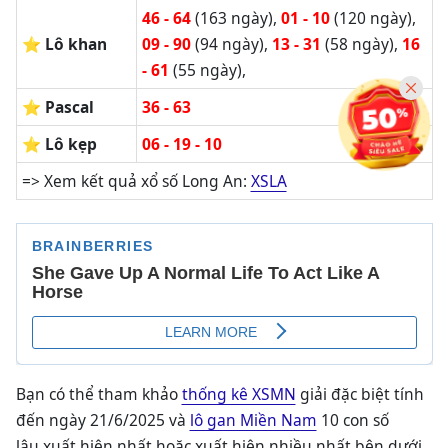
46 - 64
(163 ngày),
01 - 10
(120 ngày),
⭐️ Lô khan
09 - 90
(94 ngày),
13 - 31
(58 ngày),
16
- 61
(55 ngày),
⭐️ Pascal
36 - 63
⭐️ Lô kẹp
06 - 19 - 10
=> Xem kết quả xổ số Long An:
XSLA
Bạn có thể tham khảo
thống kê XSMN
giải đặc biệt tính
đến ngày 21/6/2025 và
lô gan Miền Nam
10 con số
lâu xuất hiện nhất hoặc xuất hiện nhiều nhất bên dưới