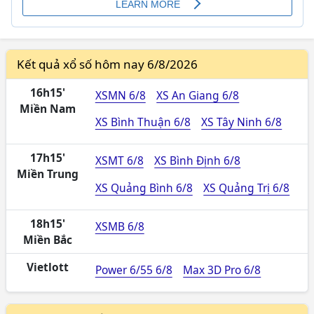
Kết quả xổ số hôm nay 6/8/2026
16h15'
XSMN 6/8
XS An Giang 6/8
Miền Nam
XS Bình Thuận 6/8
XS Tây Ninh 6/8
17h15'
XSMT 6/8
XS Bình Định 6/8
Miền Trung
XS Quảng Bình 6/8
XS Quảng Trị 6/8
18h15'
XSMB 6/8
Miền Bắc
Vietlott
Power 6/55 6/8
Max 3D Pro 6/8