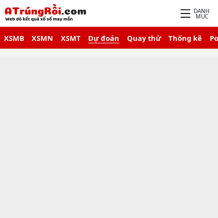
DANH
MỤC
XSMB
XSMN
XSMT
Dự đoán
Quay thử
Thống kê
P