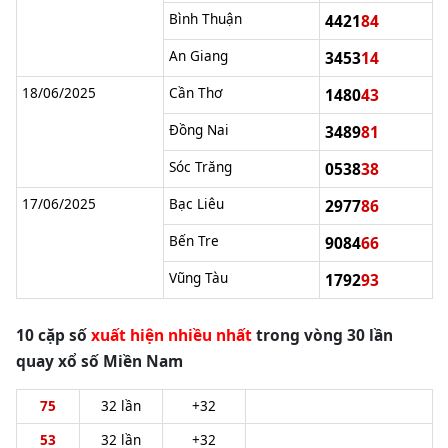
Bình Thuận
4421
84
An Giang
3453
14
18/06/2025
Cần Thơ
1480
43
Đồng Nai
3489
81
Sóc Trăng
0538
38
17/06/2025
Bạc Liêu
2977
86
Bến Tre
9084
66
Vũng Tàu
1792
93
10 cặp số
xuất hiện nhiều nhất
trong vòng 30 lần
quay xổ số Miền Nam
75
32 lần
+32
53
32 lần
+32