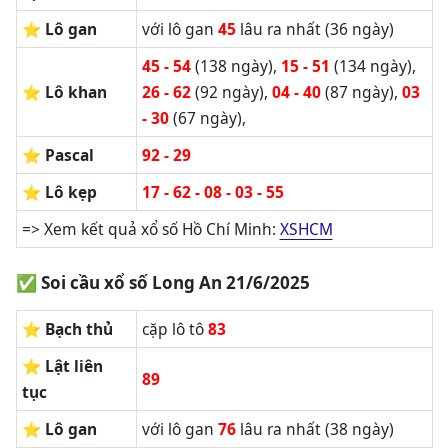
⭐️ Lô gan
với lô gan
45
lâu ra nhất (36 ngày)
45 - 54
(138 ngày),
15 - 51
(134 ngày),
⭐️ Lô khan
26 - 62
(92 ngày),
04 - 40
(87 ngày),
03
- 30
(67 ngày),
⭐️ Pascal
92 - 29
⭐️ Lô kẹp
17 - 62 - 08 - 03 - 55
=> Xem kết quả xổ số Hồ Chí Minh:
XSHCM
✅ Soi cầu xổ số Long An 21/6/2025
⭐️ Bạch thủ
cặp lô tô
83
⭐️ Lật liên
89
tục
⭐️ Lô gan
với lô gan
76
lâu ra nhất (38 ngày)