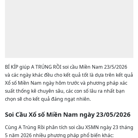
BÍ KÍP giúp A TRÚNG RỒI soi cầu Miền Nam 23/5/2026
và các ngày khác đều cho kết quả tốt là dựa trên kết quả
Xổ số Miền Nam ngày hôm trước và phương pháp xác
suất thống kê chuyên sâu, các con số lâu ra nhất bạn
chọn sẽ cho kết quả đáng ngạt nhiên.
Soi Cầu Xổ số Miền Nam ngày 23/05/2026
Cùng A Trúng Rồi phân tích soi cầu XSMN ngày 23 tháng
5 năm 2026 nhiều phương pháp phổ biến khác: