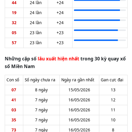
44
24 lần
+24
19
24 lần
+24
32
24 lần
+24
05
23 lần
+23
57
23 lần
+23
Những cặp số
lâu xuất hiện nhất
trong 30 kỳ quay xổ
số Miền Nam
Con số
Số ngày chưa ra
Ngày ra gần nhất
Gan cực đại
07
8 ngày
15/05/2026
13
41
7 ngày
16/05/2026
12
03
7 ngày
16/05/2026
11
35
7 ngày
16/05/2026
10
73
7 ngày
16/05/2026
8