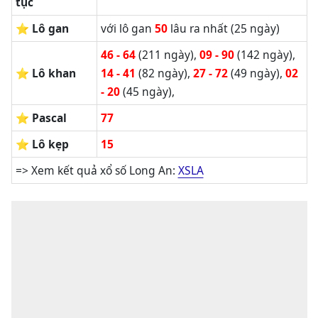
tục
⭐️ Lô gan
với lô gan
50
lâu ra nhất (25 ngày)
46 - 64
(211 ngày),
09 - 90
(142 ngày),
⭐️ Lô khan
14 - 41
(82 ngày),
27 - 72
(49 ngày),
02
- 20
(45 ngày),
⭐️ Pascal
77
⭐️ Lô kẹp
15
=> Xem kết quả xổ số Long An:
XSLA