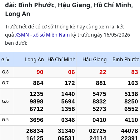
đài: Bình Phước, Hậu Giang, Hồ Chí Minh,
Long An
Trước hết để có cơ sở thống kê hãy cùng xem lại kết
quả
XSMN - xổ số Miền Nam
kỳ trước ngày 16/05/2026
bên dưới:
Long An
Hồ Chí Minh
Hậu Giang
Bình Phước
Giải
90
06
22
83
G.8
864
172
881
163
G.7
1235
1440
5475
5138
9898
5694
8332
8250
G.6
6712
1358
5273
6552
3696
0346
0410
4110
G.5
26834
31340
02725
44078
16125
06531
24114
22391