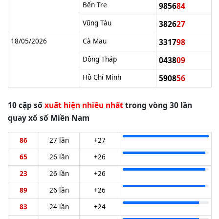
Bến Tre
9856
84
Vũng Tàu
3826
27
18/05/2026
Cà Mau
3317
98
Đồng Tháp
0438
09
Hồ Chí Minh
5908
56
10 cặp số
xuất hiện nhiều nhất
trong vòng 30 lần
quay xổ số Miền Nam
86
27 lần
+27
65
26 lần
+26
23
26 lần
+26
89
26 lần
+26
83
24 lần
+24