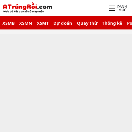
DANH
MỤC
XSMB
XSMN
XSMT
Dự đoán
Quay thử
Thống kê
P