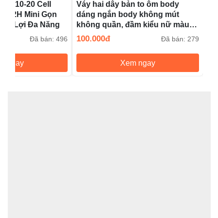
(Tặng Remote) Gậy chụp ảnh
Vòng Lắc Eo Lò X
Selfie 4 chân A14 1M8 điều khiển
– Dụng Cụ Tập Gy
từ xa có phân loại đèn trợ sáng
Nhà Giảm Eo 1.5–
Tripod chụp ảnh SPO1
155.000đ
129.000đ
Đã bán: 179
Xem ngay
Xem n