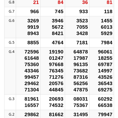
21
84
36
81
G.8
966
745
933
118
G.7
3269
3946
3523
1455
G.6
9919
5672
7055
6013
8943
8421
3428
5929
8855
4764
7181
7984
G.5
72596
19190
64878
96061
G.4
61648
01247
17987
18255
75360
97668
96135
69787
43346
76345
73682
14997
99457
71276
87316
43526
29462
20576
56256
36543
71304
44845
47875
69275
81961
20693
08031
60292
G.3
16557
74532
75367
66538
29862
81662
31495
79947
G.2