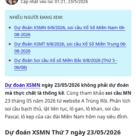
Cập nhật vào lúc 01:21, 23/5/2026
NHIỀU NGƯỜI ĐANG XEM:
Dự đoán XSMN 6/8/2026, soi cầu Xổ Số Miền Nam 06-
08-2026
Dự đoán XSMT 6/8/2026, soi cầu Xổ Số Miền Trung 06-
08-2026
Dự đoán Soi cầu Xổ số Miền Bắc 6/8/2026 (Thứ 5 -
06/08)
Dự đoán XSMN
ngày 23/05/2026 không phải dự đoán
mà thực chất là thống kê
. Cùng tham khảo
soi cầu MN
23 tháng 05 năm 2026 từ website A Trúng Rồi. Phân tích
soi cầu bạch thủ, lật liên tục, lô gan, lô khan, soi cầu
Pascal, lô kẹp của các đài Miền Nam hôm nay siêu đỉnh.
Dự đoán XSMN Thứ 7 ngày 23/05/2026