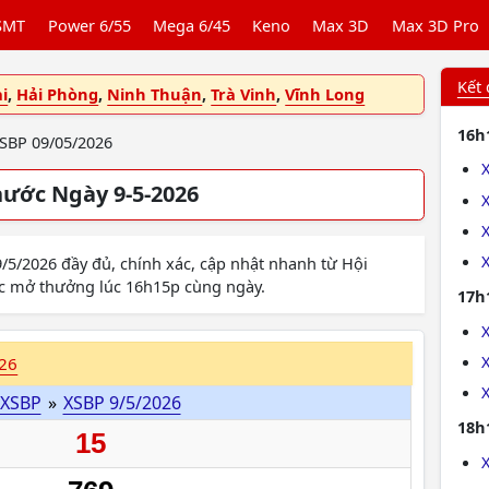
SMT
Power 6/55
Mega 6/45
Keno
Max 3D
Max 3D Pro
Kết
ai
,
Hải Phòng
,
Ninh Thuận
,
Trà Vinh
,
Vĩnh Long
16h
SBP 09/05/2026
hước Ngày 9-5-2026
X
X
/5/2026 đầy đủ, chính xác, cập nhật nhanh từ Hội
ớc mở thưởng lúc 16h15p cùng ngày.
17h
X
26
XSBP
»
XSBP 9/5/2026
18h
15