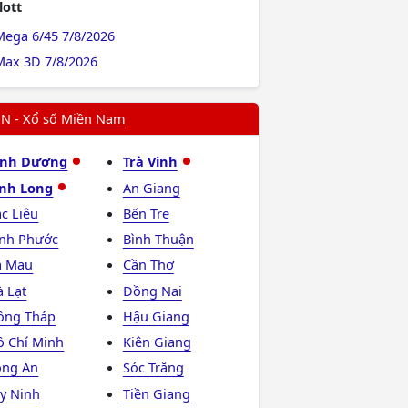
lott
Mega 6/45 7/8/2026
Max 3D 7/8/2026
N - Xổ số Miền Nam
ình Dương
Trà Vinh
ĩnh Long
An Giang
c Liêu
Bến Tre
ình Phước
Bình Thuận
à Mau
Cần Thơ
à Lạt
Đồng Nai
ồng Tháp
Hậu Giang
ồ Chí Minh
Kiên Giang
ong An
Sóc Trăng
ây Ninh
Tiền Giang