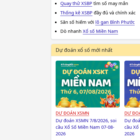
Quay thử XSBP
tìm số may mắn
Thống kê XSBP
đầy đủ và chính xác
Săn số hiếm với
lô gan Bình Phước
Dò nhanh
Xổ số Miền Nam
Dự đoán xổ số mới nhất
DỰ ĐOÁN XSMN
DỰ ĐO
Dự đoán XSMN 7/8/2026, soi
Dự đoá
cầu Xổ Số Miền Nam 07-08-
cầu Xổ
2026
2026