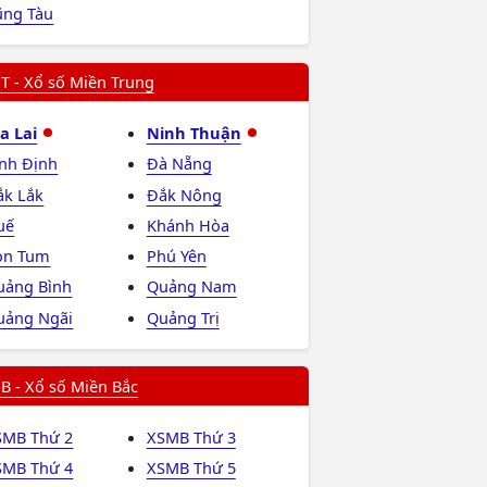
ũng Tàu
T - Xổ số Miền Trung
a Lai
Ninh Thuận
ình Định
Đà Nẵng
ắk Lắk
Đắk Nông
uế
Khánh Hòa
on Tum
Phú Yên
uảng Bình
Quảng Nam
uảng Ngãi
Quảng Trị
B - Xổ số Miền Bắc
SMB Thứ 2
XSMB Thứ 3
SMB Thứ 4
XSMB Thứ 5