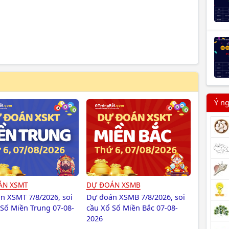
Ý ng
ÁN XSMT
DỰ ĐOÁN XSMB
n XSMT 7/8/2026, soi
Dự đoán XSMB 7/8/2026, soi
 Số Miền Trung 07-08-
cầu Xổ Số Miền Bắc 07-08-
2026