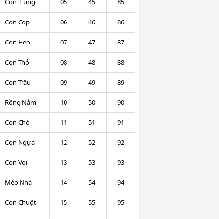
Con Trùng
05
45
85
Con Cọp
06
46
86
Con Heo
07
47
87
Con Thỏ
08
48
88
Con Trâu
09
49
89
Rồng Nằm
10
50
90
Con Chó
11
51
91
Con Ngựa
12
52
92
Con Voi
13
53
93
Mèo Nhà
14
54
94
Con Chuột
15
55
95