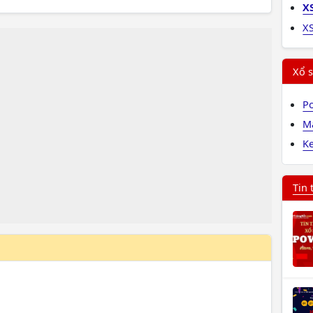
X
X
Xổ s
P
M
K
Tin 