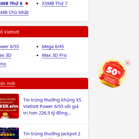
SMB Thứ 6
XSMB Thứ 7
SMB Chủ Nhật
ố Vietlott
ower 6/55
Mega 6/45
ax 3D
Max 3D Pro
eno
tức mới
Tin trúng thưởng khủng XS
Vietlott Power 6/55 với giá
trị hơn 226,5 tỷ đồng…
Tin trúng thưởng Jackpot 2