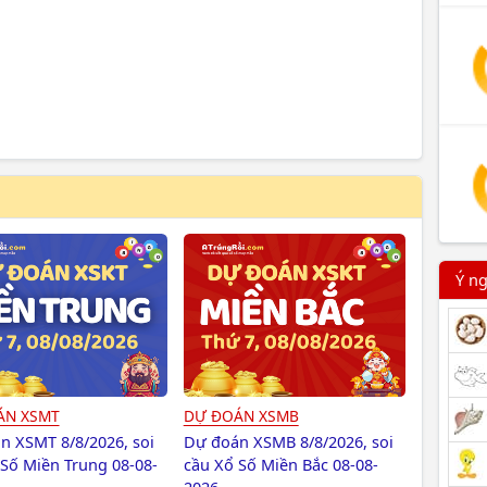
Ý ng
ÁN XSMT
DỰ ĐOÁN XSMB
n XSMT 8/8/2026, soi
Dự đoán XSMB 8/8/2026, soi
 Số Miền Trung 08-08-
cầu Xổ Số Miền Bắc 08-08-