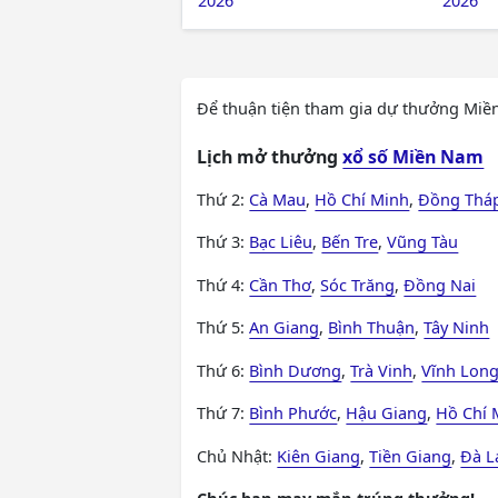
2026
2026
Để thuận tiện tham gia dự thưởng Miền
Lịch mở thưởng
xổ số Miền Nam
Thứ 2:
Cà Mau
,
Hồ Chí Minh
,
Đồng Thá
Thứ 3:
Bạc Liêu
,
Bến Tre
,
Vũng Tàu
Thứ 4:
Cần Thơ
,
Sóc Trăng
,
Đồng Nai
Thứ 5:
An Giang
,
Bình Thuận
,
Tây Ninh
Thứ 6:
Bình Dương
,
Trà Vinh
,
Vĩnh Lon
Thứ 7:
Bình Phước
,
Hậu Giang
,
Hồ Chí 
Chủ Nhật:
Kiên Giang
,
Tiền Giang
,
Đà L