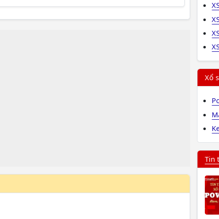
X
X
X
X
Xổ s
P
M
K
Tin 