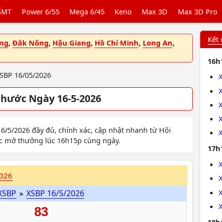
SMT
Power 6/55
Mega 6/45
Keno
Max 3D
Max 3D Pro
Kết
ng
,
Đắk Nông
,
Hậu Giang
,
Hồ Chí Minh
,
Long An
,
16h
SBP 16/05/2026
X
Phước Ngày 16-5-2026
X
6/5/2026 đầy đủ, chính xác, cập nhật nhanh từ Hội
X
ớc mở thưởng lúc 16h15p cùng ngày.
17h
026
XSBP
»
XSBP 16/5/2026
83
18h