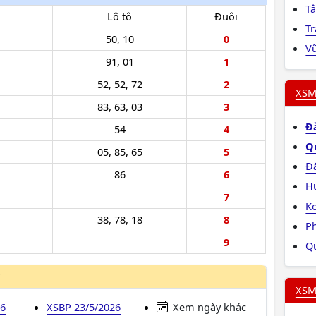
T
Lô tô
Đuôi
Tr
50, 10
0
V
91, 01
1
52, 52, 72
2
XSM
83, 63, 03
3
Đ
54
4
Q
05, 85, 65
5
Đ
86
6
H
7
K
38, 78, 18
8
P
9
Q
c
XSM
26
XSBP 23/5/2026
Xem ngày khác