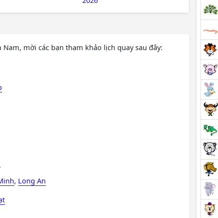
2026
 Nam, mời các bạn tham khảo lịch quay sau đây:
p
g
Minh
,
Long An
ạt