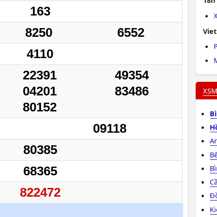
163
8250
6552
Viet
P
4110
22391
49354
04201
83486
XSM
80152
B
09118
H
A
80385
Bế
B
68365
C
822472
Đ
K