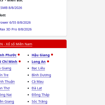
XSMB 8/8/2026
lott
ower 6/55 8/8/2026
Max 3D Pro 8/8/2026
N - Xổ số Miền Nam
ình Phước
Hậu Giang
ồ Chí Minh
Long An
n Giang
Bạc Liêu
n Tre
Bình Dương
ình Thuận
Cà Mau
ần Thơ
Đà Lạt
ồng Nai
Đồng Tháp
iên Giang
Sóc Trăng