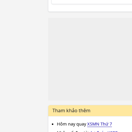
Tham khảo thêm
Hôm nay quay
XSMN Thứ 7