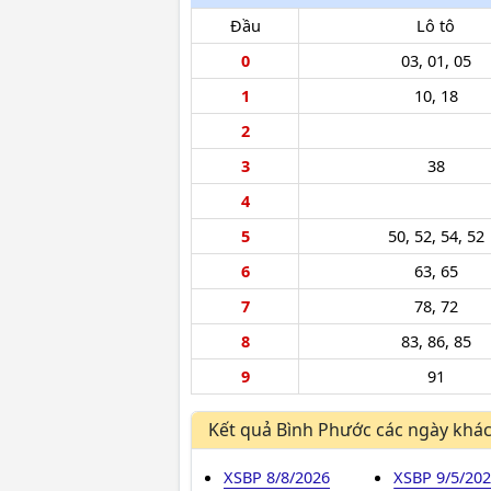
Đầu
Lô tô
0
03, 01, 05
1
10, 18
2
3
38
4
5
50, 52, 54, 52
6
63, 65
7
78, 72
8
83, 86, 85
9
91
Kết quả Bình Phước các ngày khá
XSBP 8/8/2026
XSBP 9/5/20