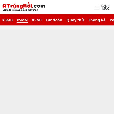
DANH
MỤC
XSMB
XSMN
XSMT
Dự đoán
Quay thử
Thống kê
P