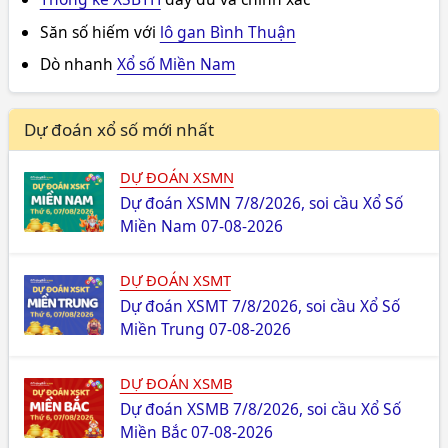
Săn số hiếm với
lô gan Bình Thuận
Dò nhanh
Xổ số Miền Nam
Dự đoán xổ số mới nhất
DỰ ĐOÁN XSMN
Dự đoán XSMN 7/8/2026, soi cầu Xổ Số
Miền Nam 07-08-2026
DỰ ĐOÁN XSMT
Dự đoán XSMT 7/8/2026, soi cầu Xổ Số
Miền Trung 07-08-2026
DỰ ĐOÁN XSMB
Dự đoán XSMB 7/8/2026, soi cầu Xổ Số
Miền Bắc 07-08-2026