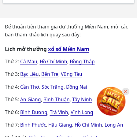
Để thuận tiện tham gia dự thưởng Miền Nam, mời các
bạn tham khảo lịch quay sau đây:
Lịch mở thưởng
xổ số Miền Nam
Thứ 2:
Cà Mau
,
Hồ Chí Minh
,
Đồng Tháp
Thứ 3:
Bạc Liêu
,
Bến Tre
,
Vũng Tàu
Thứ 4:
Cần Thơ
,
Sóc Trăng
,
Đồng Nai
Thứ 5:
An Giang
,
Bình Thuận
,
Tây Ninh
Thứ 6:
Bình Dương
,
Trà Vinh
,
Vĩnh Long
Thứ 7:
Bình Phước
,
Hậu Giang
,
Hồ Chí Minh
,
Long An