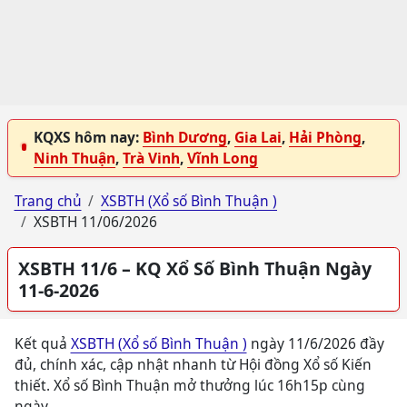
KQXS hôm nay:
Bình Dương
,
Gia Lai
,
Hải Phòng
,
Ninh Thuận
,
Trà Vinh
,
Vĩnh Long
Trang chủ
XSBTH (Xổ số Bình Thuận )
XSBTH 11/06/2026
XSBTH 11/6 – KQ Xổ Số Bình Thuận Ngày
11-6-2026
Kết quả
XSBTH (Xổ số Bình Thuận )
ngày 11/6/2026 đầy
đủ, chính xác, cập nhật nhanh từ Hội đồng Xổ số Kiến
thiết. Xổ số Bình Thuận mở thưởng lúc 16h15p cùng
ngày.