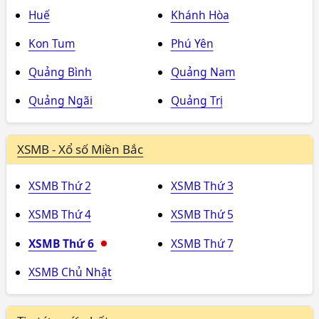
Huế
Khánh Hòa
Kon Tum
Phú Yên
Quảng Bình
Quảng Nam
Quảng Ngãi
Quảng Trị
XSMB - Xổ số Miền Bắc
XSMB Thứ 2
XSMB Thứ 3
XSMB Thứ 4
XSMB Thứ 5
XSMB Thứ 6
XSMB Thứ 7
XSMB Chủ Nhật