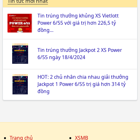
Tin tức mới nhất
Tin trúng thưởng khủng XS Vietlott
Power 6/55 với giá trị hơn 226,5 tỷ
đồng…
Tin trúng thưởng Jackpot 2 XS Power
6/55 ngày 18/4/2024
HOT: 2 chủ nhân chia nhau giải thưởng
Jackpot 1 Power 6/55 trị giá hơn 314 tỷ
đồng
Trang chủ
XSMB