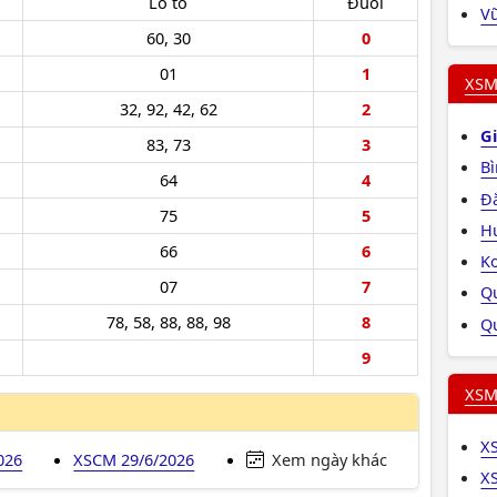
Lô tô
Đuôi
V
60, 30
0
01
1
XSM
32, 92, 42, 62
2
Gi
83, 73
3
B
64
4
Đ
75
5
H
66
6
K
07
7
Q
78, 58, 88, 88, 98
8
Q
9
XSM
X
026
XSCM 29/6/2026
Xem ngày khác
X