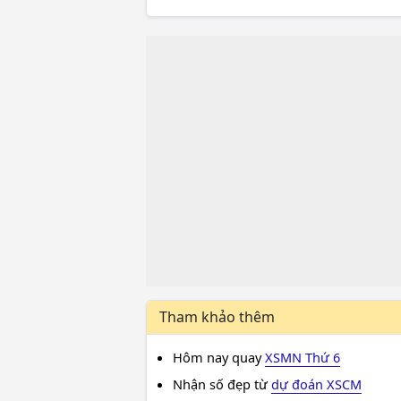
Tham khảo thêm
Hôm nay quay
XSMN Thứ 6
Nhận số đẹp từ
dự đoán XSCM