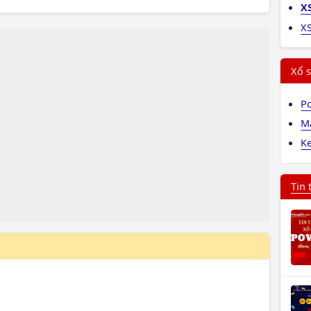
X
X
Xổ s
P
M
K
Tin 