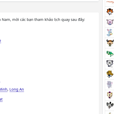
 Nam, mời các bạn tham khảo lịch quay sau đây:
p
g
Minh
,
Long An
ạt