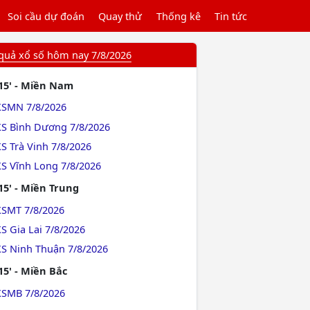
Soi cầu dự đoán
Quay thử
Thống kê
Tin tức
 quả xổ số hôm nay 7/8/2026
15' - Miền Nam
XSMN 7/8/2026
XS Bình Dương 7/8/2026
S Trà Vinh 7/8/2026
S Vĩnh Long 7/8/2026
15' - Miền Trung
XSMT 7/8/2026
S Gia Lai 7/8/2026
XS Ninh Thuận 7/8/2026
15' - Miền Bắc
XSMB 7/8/2026