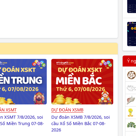
Ý ng
ÁN XSMT
DỰ ĐOÁN XSMB
n XSMT 7/8/2026, soi
Dự đoán XSMB 7/8/2026, soi
 Số Miền Trung 07-08-
cầu Xổ Số Miền Bắc 07-08-
2026