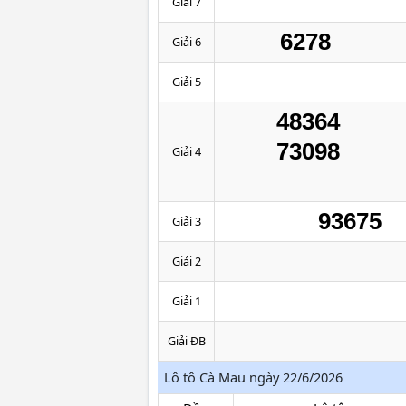
Giải 7
6278
Giải 6
Giải 5
48364
73098
Giải 4
93675
Giải 3
Giải 2
Giải 1
Giải ĐB
Lô tô Cà Mau ngày 22/6/2026