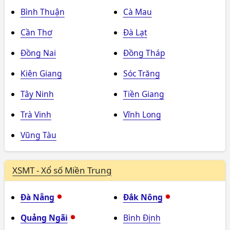
Bình Thuận
Cà Mau
Cần Thơ
Đà Lạt
Đồng Nai
Đồng Tháp
Kiên Giang
Sóc Trăng
Tây Ninh
Tiền Giang
Trà Vinh
Vĩnh Long
Vũng Tàu
XSMT - Xổ số Miền Trung
Đà Nẵng
Đắk Nông
Quảng Ngãi
Bình Định