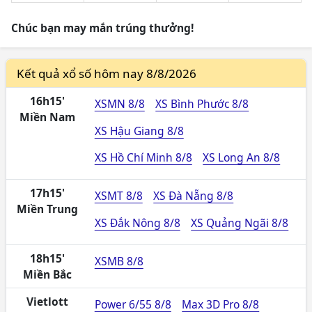
Chúc bạn may mắn trúng thưởng!
Kết quả xổ số hôm nay 8/8/2026
16h15'
XSMN 8/8
XS Bình Phước 8/8
Miền Nam
XS Hậu Giang 8/8
XS Hồ Chí Minh 8/8
XS Long An 8/8
17h15'
XSMT 8/8
XS Đà Nẵng 8/8
Miền Trung
XS Đắk Nông 8/8
XS Quảng Ngãi 8/8
18h15'
XSMB 8/8
Miền Bắc
Vietlott
Power 6/55 8/8
Max 3D Pro 8/8