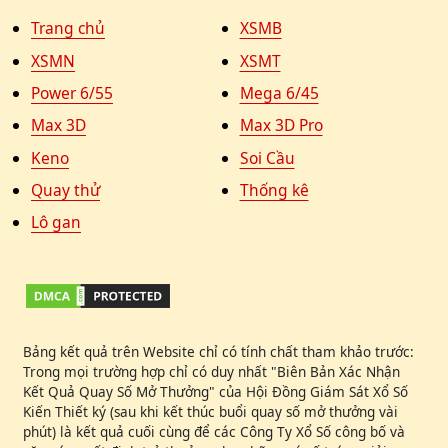
Trang chủ
XSMB
XSMN
XSMT
Power 6/55
Mega 6/45
Max 3D
Max 3D Pro
Keno
Soi Cầu
Quay thử
Thống kê
Lô gan
Bảng kết quả trên Website chỉ có tính chất tham khảo trước:
Trong mọi trường hợp chỉ có duy nhất "Biên Bản Xác Nhận
Kết Quả Quay Số Mở Thưởng" của Hội Đồng Giám Sát Xổ Số
Kiến Thiết ký (sau khi kết thúc buổi quay số mở thưởng vài
phút) là kết quả cuối cùng để các Công Ty Xổ Số công bố và