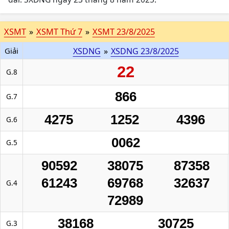
XSMT
»
XSMT Thứ 7
»
XSMT 23/8/2025
Giải
XSDNG
»
XSDNG 23/8/2025
22
G.8
866
G.7
4275
1252
4396
G.6
0062
G.5
90592
38075
87358
61243
69768
32637
G.4
72989
38168
30725
G.3