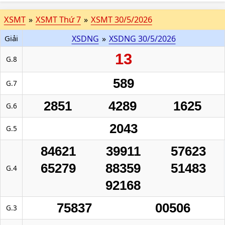
XSMT
»
XSMT Thứ 7
»
XSMT 30/5/2026
Giải
XSDNG
»
XSDNG 30/5/2026
13
G.8
589
G.7
2851
4289
1625
G.6
2043
G.5
84621
39911
57623
65279
88359
51483
G.4
92168
75837
00506
G.3