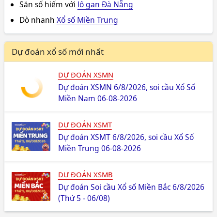
Săn số hiếm với
lô gan Đà Nẵng
Dò nhanh
Xổ số Miền Trung
Dự đoán xổ số mới nhất
DỰ ĐOÁN XSMN
Dự đoán XSMN 6/8/2026, soi cầu Xổ Số
Miền Nam 06-08-2026
DỰ ĐOÁN XSMT
Dự đoán XSMT 6/8/2026, soi cầu Xổ Số
Miền Trung 06-08-2026
DỰ ĐOÁN XSMB
Dự đoán Soi cầu Xổ số Miền Bắc 6/8/2026
(Thứ 5 - 06/08)