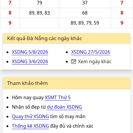
7
79
37
7
8
89, 89, 83
68
8
9
89, 89, 79, 59
9
Kết quả Đà Nẵng các ngày khác
XSDNG 5/8/2026
XSDNG 27/5/2026
XSDNG 3/6/2026
Xem ngày khác
Tham khảo thêm
Hôm nay quay
XSMT Thứ 5
Nhận số đẹp từ
dự đoán XSDNG
Quay thử XSDNG
tìm số may mắn
Thống kê XSDNG
đầy đủ và chính xác