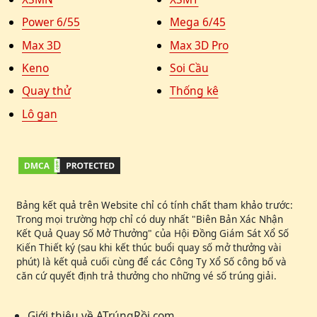
Power 6/55
Mega 6/45
Max 3D
Max 3D Pro
Keno
Soi Cầu
Quay thử
Thống kê
Lô gan
Bảng kết quả trên Website chỉ có tính chất tham khảo trước:
Trong mọi trường hợp chỉ có duy nhất "Biên Bản Xác Nhận
Kết Quả Quay Số Mở Thưởng" của Hội Đồng Giám Sát Xổ Số
Kiến Thiết ký (sau khi kết thúc buổi quay số mở thưởng vài
phút) là kết quả cuối cùng để các Công Ty Xổ Số công bố và
căn cứ quyết định trả thưởng cho những vé số trúng giải.
Giới thiệu về ATrúngRồi.com