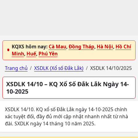
KQXS hôm nay:
Cà Mau
,
Đồng Tháp
,
Hà Nội
,
Hồ Chí
Minh
,
Huế
,
Phú Yên
Trang chủ
XSDLK (Xổ số Đắk Lắk)
XSDLK 14/10/2025
XSDLK 14/10 – KQ Xổ Số Đắk Lắk Ngày 14-
10-2025
XSDLK 14/10. KQ xổ số Đắk Lắk ngày 14-10-2025 chính
xác tuyệt đối, đầy đủ mới cập nhật nhanh nhất từ nhà
đài. SXDLK ngày 14 tháng 10 năm 2025.