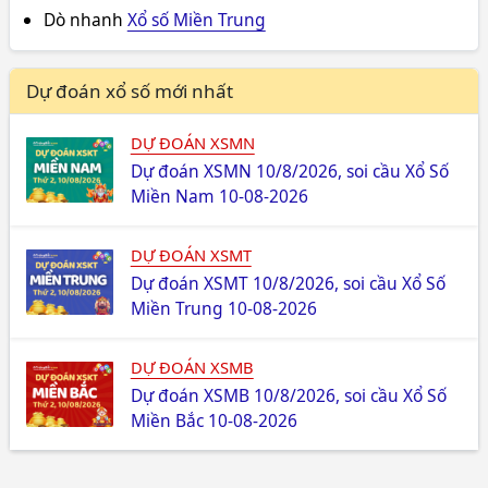
Dò nhanh
Xổ số Miền Trung
Dự đoán xổ số mới nhất
DỰ ĐOÁN XSMN
Dự đoán XSMN 10/8/2026, soi cầu Xổ Số
Miền Nam 10-08-2026
DỰ ĐOÁN XSMT
Dự đoán XSMT 10/8/2026, soi cầu Xổ Số
Miền Trung 10-08-2026
DỰ ĐOÁN XSMB
Dự đoán XSMB 10/8/2026, soi cầu Xổ Số
Miền Bắc 10-08-2026