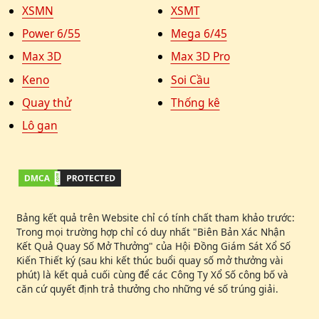
XSMN
XSMT
Power 6/55
Mega 6/45
Max 3D
Max 3D Pro
Keno
Soi Cầu
Quay thử
Thống kê
Lô gan
Bảng kết quả trên Website chỉ có tính chất tham khảo trước:
Trong mọi trường hợp chỉ có duy nhất "Biên Bản Xác Nhận
Kết Quả Quay Số Mở Thưởng" của Hội Đồng Giám Sát Xổ Số
Kiến Thiết ký (sau khi kết thúc buổi quay số mở thưởng vài
phút) là kết quả cuối cùng để các Công Ty Xổ Số công bố và
căn cứ quyết định trả thưởng cho những vé số trúng giải.