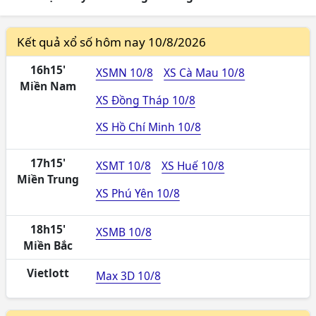
Kết quả xổ số hôm nay 10/8/2026
16h15'
XSMN 10/8
XS Cà Mau 10/8
Miền Nam
XS Đồng Tháp 10/8
XS Hồ Chí Minh 10/8
17h15'
XSMT 10/8
XS Huế 10/8
Miền Trung
XS Phú Yên 10/8
18h15'
XSMB 10/8
Miền Bắc
Vietlott
Max 3D 10/8