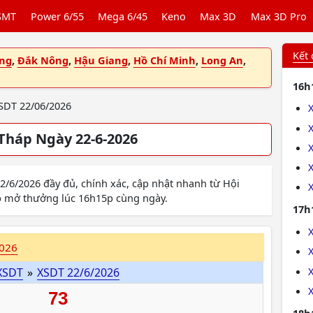
SMT
Power 6/55
Mega 6/45
Keno
Max 3D
Max 3D Pro
Kết
ng
,
Đắk Nông
,
Hậu Giang
,
Hồ Chí Minh
,
Long An
,
16h
SDT 22/06/2026
X
 Tháp Ngày 22-6-2026
X
2/6/2026 đầy đủ, chính xác, cập nhật nhanh từ Hội
X
p mở thưởng lúc 16h15p cùng ngày.
17h
026
XSDT
»
XSDT 22/6/2026
73
18h