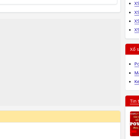
X
X
X
X
Xổ s
P
M
K
Tin 