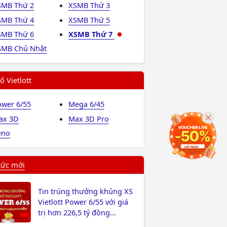
SMB Thứ 2
XSMB Thứ 3
SMB Thứ 4
XSMB Thứ 5
SMB Thứ 6
XSMB Thứ 7
SMB Chủ Nhật
ố Vietlott
ower 6/55
Mega 6/45
ax 3D
Max 3D Pro
eno
tức mới
Tin trúng thưởng khủng XS
Vietlott Power 6/55 với giá
trị hơn 226,5 tỷ đồng…