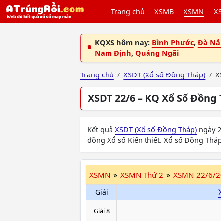
Trang chủ
XSMB
XSMN
X
KQXS hôm nay:
Bình Phước
,
Đà Nẵ
Nam Định
,
Quảng Ngãi
Trang chủ
XSDT (Xổ số Đồng Tháp)
X
XSDT 22/6 – KQ Xổ Số Đồng
Kết quả
XSDT (Xổ số Đồng Tháp)
ngày 2
đồng Xổ số Kiến thiết. Xổ số Đồng Thá
»
»
XSMN
XSMN Thứ 2
XSMN 22/6/2
Giải
Giải 8