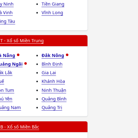
ây Ninh
Tiền Giang
à Vinh
Vĩnh Long
ũng Tàu
T - Xổ số Miền Trung
à Nẵng
Đắk Nông
uảng Ngãi
Bình Định
ắk Lắk
Gia Lai
uế
Khánh Hòa
on Tum
Ninh Thuận
hú Yên
Quảng Bình
uảng Nam
Quảng Trị
B - Xổ số Miền Bắc