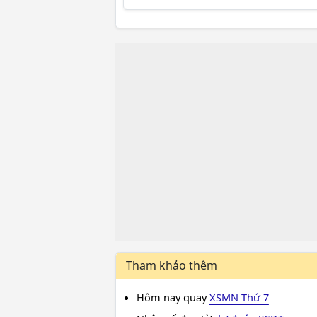
Tham khảo thêm
Hôm nay quay
XSMN Thứ 7