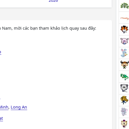
2026
 Nam, mời các bạn tham khảo lịch quay sau đây:
p
g
Minh
,
Long An
ạt