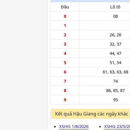
Đầu
Lô tô
0
08
1
2
26, 26
3
32, 37
4
44, 47
5
51, 54
6
61, 63, 63, 68
7
74
8
86, 85, 87
9
95
Kết quả Hậu Giang các ngày khác
XSHG 1/8/2026
XSHG 23/5/2