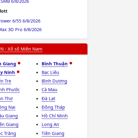
XSMB 6/8/2026
lott
ower 6/55 6/8/2026
Max 3D Pro 6/8/2026
N - Xổ số Miền Nam
n Giang
Bình Thuận
ây Ninh
Bạc Liêu
n Tre
Bình Dương
ình Phước
Cà Mau
ần Thơ
Đà Lạt
ồng Nai
Đồng Tháp
ậu Giang
Hồ Chí Minh
iên Giang
Long An
óc Trăng
Tiền Giang