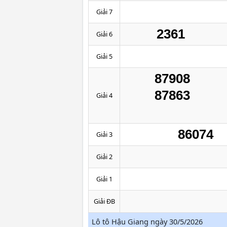
Giải 7
2361
Giải 6
Giải 5
87908
87863
Giải 4
86074
Giải 3
Giải 2
Giải 1
Giải ĐB
Lô tô Hậu Giang ngày 30/5/2026