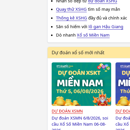
Nhận số đẹp từ
dự đoán XSHG
Quay thử XSHG
tìm số may mắn
Thống kê XSHG
đầy đủ và chính xác
Săn số hiếm với
lô gan Hậu Giang
Dò nhanh
Xổ số Miền Nam
Dự đoán xổ số mới nhất
DỰ ĐOÁN XSMN
DỰ ĐO
Dự đoán XSMN 6/8/2026, soi
Dự đoá
cầu Xổ Số Miền Nam 06-08-
cầu Xổ