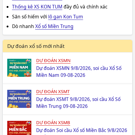
Thống kê XS KON TUM
đầy đủ và chính xác
Săn số hiếm với
lô gan Kon Tum
Dò nhanh
Xổ số Miền Trung
Dự đoán xổ số mới nhất
DỰ ĐOÁN XSMN
Dự đoán XSMN 9/8/2026, soi cầu Xổ Số
Miền Nam 09-08-2026
DỰ ĐOÁN XSMT
Dự đoán XSMT 9/8/2026, soi cầu Xổ Số
Miền Trung 09-08-2026
DỰ ĐOÁN XSMB
Dự đoán Soi cầu Xổ số Miền Bắc 9/8/2026