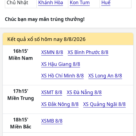
Chủ Nhật
Khánh Hòa
Kon Tum
Huế
Chúc bạn may mắn trúng thưởng!
Kết quả xổ số hôm nay 8/8/2026
16h15'
XSMN 8/8
XS Bình Phước 8/8
Miền Nam
XS Hậu Giang 8/8
XS Hồ Chí Minh 8/8
XS Long An 8/8
17h15'
XSMT 8/8
XS Đà Nẵng 8/8
Miền Trung
XS Đắk Nông 8/8
XS Quảng Ngãi 8/8
18h15'
XSMB 8/8
Miền Bắc