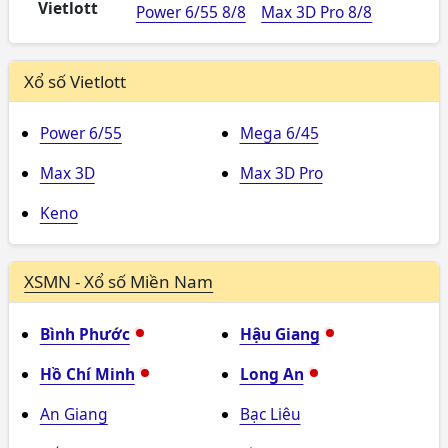
Vietlott
Power 6/55 8/8
Max 3D Pro 8/8
Xổ số Vietlott
Power 6/55
Mega 6/45
Max 3D
Max 3D Pro
Keno
XSMN - Xổ số Miền Nam
Bình Phước
Hậu Giang
Hồ Chí Minh
Long An
An Giang
Bạc Liêu