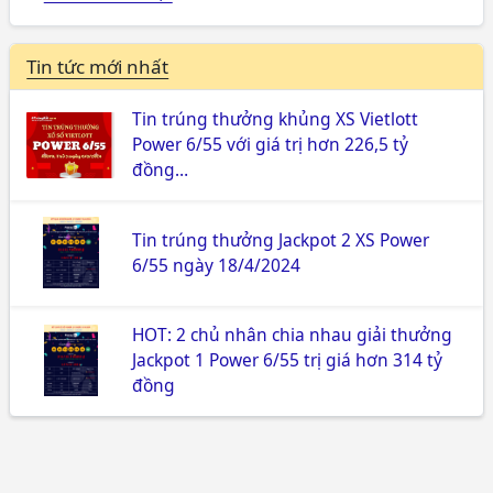
Tin tức mới nhất
Tin trúng thưởng khủng XS Vietlott
Power 6/55 với giá trị hơn 226,5 tỷ
đồng…
Tin trúng thưởng Jackpot 2 XS Power
6/55 ngày 18/4/2024
HOT: 2 chủ nhân chia nhau giải thưởng
Jackpot 1 Power 6/55 trị giá hơn 314 tỷ
đồng