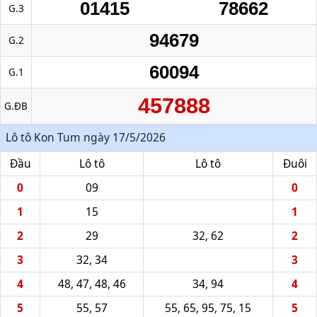
01415
78662
G.3
94679
G.2
60094
G.1
457888
G.ĐB
Lô tô Kon Tum ngày 17/5/2026
Đầu
Lô tô
Lô tô
Đuôi
0
09
0
1
15
1
2
29
32, 62
2
3
32, 34
3
4
48, 47, 48, 46
34, 94
4
5
55, 57
55, 65, 95, 75, 15
5