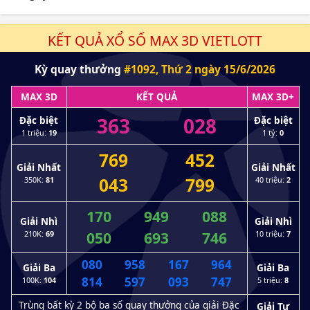
KẾT QUẢ XỔ SỐ MAX 3D VIETLOTT
Kỳ quay thưởng
#1092, Thứ 2 ngày 15/6/2026
MAX 3D
KẾT QUẢ
MAX 3D+
363
028
Đặc biệt
Đặc biệt
1 triệu:
19
1 tỷ:
0
769
452
Giải Nhất
Giải Nhất
043
799
350K:
81
40 triệu:
2
170
949
088
Giải Nhì
Giải Nhì
050
693
746
210K:
69
10 triệu:
7
080
958
167
964
Giải Ba
Giải Ba
814
597
093
747
100K:
104
5 triệu:
8
Trùng bất kỳ 2 bộ ba số quay thưởng của giải Đặc
Giải Tư