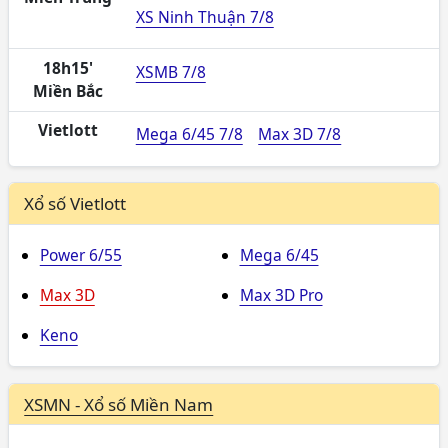
XS Ninh Thuận 7/8
18h15'
XSMB 7/8
Miền Bắc
Vietlott
Mega 6/45 7/8
Max 3D 7/8
Xổ số Vietlott
Power 6/55
Mega 6/45
Max 3D
Max 3D Pro
Keno
XSMN - Xổ số Miền Nam