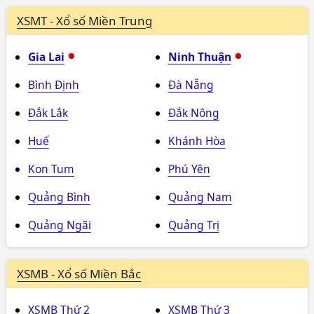
XSMT - Xổ số Miền Trung
Gia Lai
Ninh Thuận
Bình Định
Đà Nẵng
Đắk Lắk
Đắk Nông
Huế
Khánh Hòa
Kon Tum
Phú Yên
Quảng Bình
Quảng Nam
Quảng Ngãi
Quảng Trị
XSMB - Xổ số Miền Bắc
XSMB Thứ 2
XSMB Thứ 3