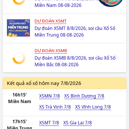
Miền Nam 08-08-2026
DỰ ĐOÁN XSMT
Dự đoán XSMT 8/8/2026, soi cầu Xổ Số
Miền Trung 08-08-2026
DỰ ĐOÁN XSMB
Dự đoán XSMB 8/8/2026, soi cầu Xổ Số
Miền Bắc 08-08-2026
Kết quả xổ số hôm nay 7/8/2026
16h15'
XSMN 7/8
XS Bình Dương 7/8
Miền Nam
XS Trà Vinh 7/8
XS Vĩnh Long 7/8
17h15'
XSMT 7/8
XS Gia Lai 7/8
Miền Trung