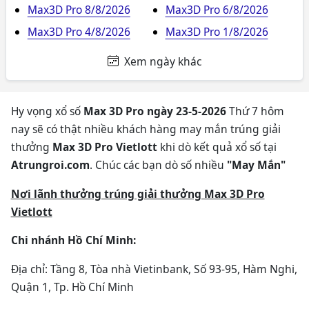
Max3D Pro 8/8/2026
Max3D Pro 6/8/2026
Max3D Pro 4/8/2026
Max3D Pro 1/8/2026
Xem ngày khác
Hy vọng xổ số
Max 3D Pro ngày 23-5-2026
Thứ 7 hôm
nay sẽ có thật nhiều khách hàng may mắn trúng giải
thưởng
Max 3D Pro Vietlott
khi dò kết quả xổ số tại
Atrungroi.com
. Chúc các bạn dò số nhiều
"May Mắn"
Nơi lãnh thưởng trúng giải thưởng Max 3D Pro
Vietlott
Chi nhánh Hồ Chí Minh:
Địa chỉ: Tầng 8, Tòa nhà Vietinbank, Số 93-95, Hàm Nghi,
Quận 1, Tp. Hồ Chí Minh