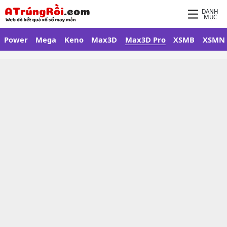
DANH
MỤC
Power
Mega
Keno
Max3D
Max3D Pro
XSMB
XSMN