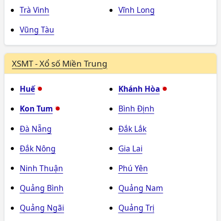
Trà Vinh
Vĩnh Long
Vũng Tàu
XSMT - Xổ số Miền Trung
Huế
Khánh Hòa
Kon Tum
Bình Định
Đà Nẵng
Đắk Lắk
Đắk Nông
Gia Lai
Ninh Thuận
Phú Yên
Quảng Bình
Quảng Nam
Quảng Ngãi
Quảng Trị