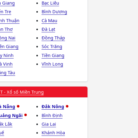
n Giang
Bạc Liêu
n Tre
Bình Dương
ình Thuận
Cà Mau
ần Thơ
Đà Lạt
ồng Nai
Đồng Tháp
iên Giang
Sóc Trăng
ây Ninh
Tiền Giang
à Vinh
Vĩnh Long
ũng Tàu
T - Xổ số Miền Trung
à Nẵng
Đắk Nông
uảng Ngãi
Bình Định
ắk Lắk
Gia Lai
uế
Khánh Hòa