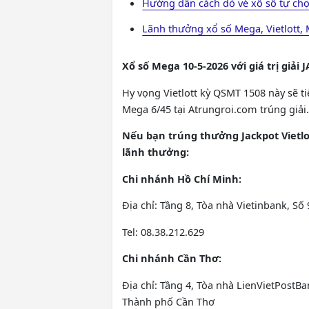
Hướng dẫn cách dò vé xổ số tự chọ
Lãnh thưởng xổ số Mega, Vietlott,
Xổ số Mega 10-5-2026 với giá trị giả
Hy vọng Vietlott kỳ QSMT 1508 này sẽ t
Mega 6/45 tại Atrungroi.com trúng giải
Nếu bạn trúng thưởng Jackpot Vietlot
lãnh thưởng:
Chi nhánh Hồ Chí Minh:
Địa chỉ: Tầng 8, Tòa nhà Vietinbank, S
Tel: 08.38.212.629
Chi nhánh Cần Thơ:
Địa chỉ: Tầng 4, Tòa nhà LienVietPostB
Thành phố Cần Thơ