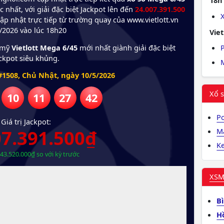
 nhất, với giải đặc biệt Jackpot lên đến
24.007.391.500
ập nhật trực tiếp từ trường quay của www.vietlott.vn
/2026 vào lúc 18h20
Viet
u mỹ
Vietlott Mega 6/45
mới nhất giành giải đặc biệt
P
ckpot siêu khủng.
#1508, Chủ Nhật, ngày 10/5/2026
Xổ s
10
11
27
42
P
Giá trị Jackpot:
07.391.500₫
M
K
43.520.000₫ so với kỳ trước
XSM
B
H