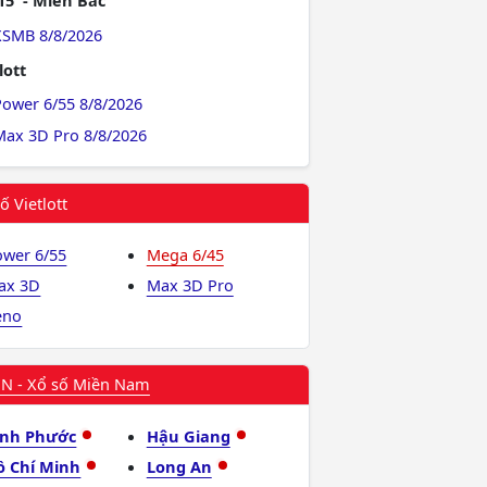
XSMB 8/8/2026
lott
ower 6/55 8/8/2026
Max 3D Pro 8/8/2026
ố Vietlott
ower 6/55
Mega 6/45
ax 3D
Max 3D Pro
eno
N - Xổ số Miền Nam
ình Phước
Hậu Giang
ồ Chí Minh
Long An