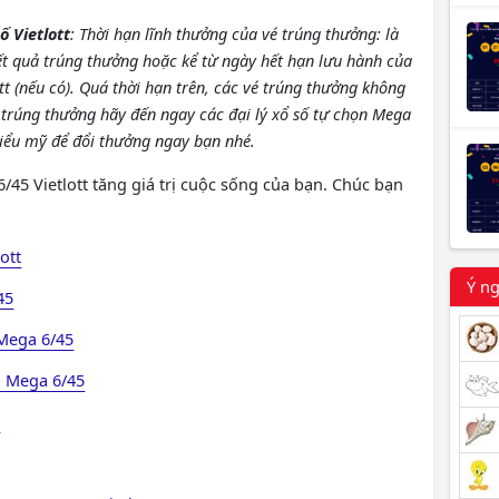
ố Vietlott
: Thời hạn lĩnh thưởng của vé trúng thưởng: là
kết quả trúng thưởng hoặc kể từ ngày hết hạn lưu hành của
tt (nếu có). Quá thời hạn trên, các vé trúng thưởng không
é trúng thưởng hãy đến ngay các đại lý xổ số tự chọn Mega
kiểu mỹ để đổi thưởng ngay bạn nhé.
/45 Vietlott tăng giá trị cuộc sống của bạn. Chúc bạn
ott
Ý ng
45
 Mega 6/45
- Mega 6/45
5