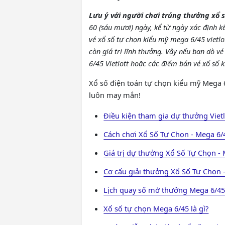
Lưu ý với người chơi trúng thưởng xổ s
60 (sáu mươi) ngày, kể từ ngày xác định 
vé xổ số tự chọn kiểu mỹ mega 6/45 vietlo
còn giá trị lĩnh thưởng. Vậy nếu bạn dò v
6/45 Vietlott hoặc các điểm bán vé xổ số 
Xổ số điện toán tự chọn kiểu mỹ Mega 6
luôn may mắn!
Điều kiện tham gia dự thưởng Vietl
Cách chơi Xổ Số Tự Chọn - Mega 6/
Giá trị dự thưởng Xổ Số Tự Chọn -
Cơ cấu giải thưởng Xổ Số Tự Chọn 
Lịch quay số mở thưởng Mega 6/4
Xổ số tự chọn Mega 6/45 là gì?