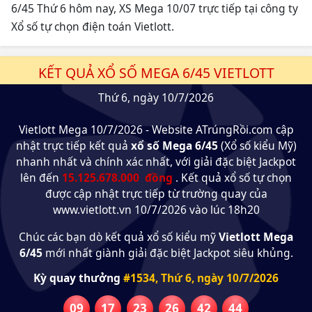
6/45 Thứ 6 hôm nay, XS Mega 10/07 trực tiếp tại công ty
Xổ số tự chọn điện toán Vietlott.
KẾT QUẢ XỔ SỐ MEGA 6/45 VIETLOTT
Thứ 6, ngày 10/7/2026
Vietlott Mega 10/7/2026 - Website ATrúngRồi.com cập
nhật trực tiếp kết quả
xổ số Mega 6/45
(Xổ số kiểu Mỹ)
nhanh nhất và chính xác nhất, với giải đặc biệt Jackpot
lên đến
15.125.678.000 đồng
. Kết quả xổ số tự chọn
được cập nhật trực tiếp từ trường quay của
www.vietlott.vn 10/7/2026 vào lúc 18h20
Chúc các bạn dò kết quả xổ số kiểu mỹ
Vietlott Mega
6/45
mới nhất giành giải đặc biệt Jackpot siêu khủng.
Kỳ quay thưởng
#1534, Thứ 6, ngày 10/7/2026
09
17
23
26
42
44