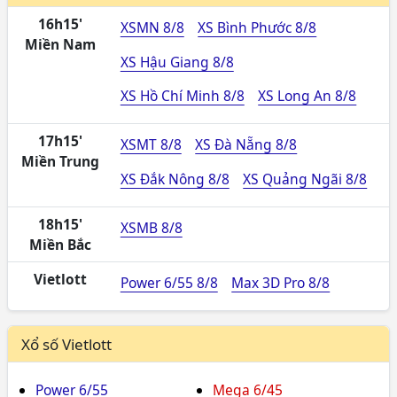
16h15'
XSMN 8/8
XS Bình Phước 8/8
Miền Nam
XS Hậu Giang 8/8
XS Hồ Chí Minh 8/8
XS Long An 8/8
17h15'
XSMT 8/8
XS Đà Nẵng 8/8
Miền Trung
XS Đắk Nông 8/8
XS Quảng Ngãi 8/8
18h15'
XSMB 8/8
Miền Bắc
Vietlott
Power 6/55 8/8
Max 3D Pro 8/8
Xổ số Vietlott
Power 6/55
Mega 6/45