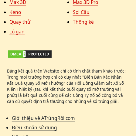
Max 3D
Max 3D Pro
Keno
Soi Cầu
Quay thử
Thống kê
Lô gan
Bảng kết quả trên Website chỉ có tính chất tham khảo trước:
Trong mọi trường hợp chỉ có duy nhất "Biên Bản Xác Nhận
Kết Quả Quay Số Mở Thưởng" của Hội Đồng Giám Sát Xổ Số
Kiến Thiết ký (sau khi kết thúc buổi quay số mở thưởng vài
phút) là kết quả cuối cùng để các Công Ty Xổ Số công bố và
căn cứ quyết định trả thưởng cho những vé số trúng giải.
Giới thiệu về ATrúngRồi.com
Điều khoản sử dụng