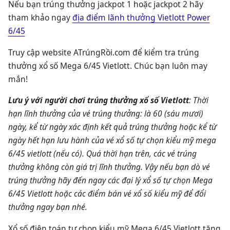
Nếu bạn trúng thưởng jackpot 1 hoặc jackpot 2 hãy
tham khảo ngay
địa điểm lãnh thưởng Vietlott Power
6/45
Truy cập website ATrúngRồi.com để kiểm tra trúng
thưởng xổ số Mega 6/45 Vietlott. Chúc bạn luôn may
mắn!
Lưu ý với người chơi trúng thưởng xổ số Vietlott
: Thời
hạn lĩnh thưởng của vé trúng thưởng: là 60 (sáu mươi)
ngày, kể từ ngày xác định kết quả trúng thưởng hoặc kể từ
ngày hết hạn lưu hành của vé xổ số tự chọn kiểu mỹ mega
6/45 vietlott (nếu có). Quá thời hạn trên, các vé trúng
thưởng không còn giá trị lĩnh thưởng. Vậy nếu bạn dò vé
trúng thưởng hãy đến ngay các đại lý xổ số tự chọn Mega
6/45 Vietlott hoặc các điểm bán vé xổ số kiểu mỹ để đổi
thưởng ngay bạn nhé.
Xổ số điện toán tự chọn kiểu mỹ Mega 6/45 Vietlott tăng