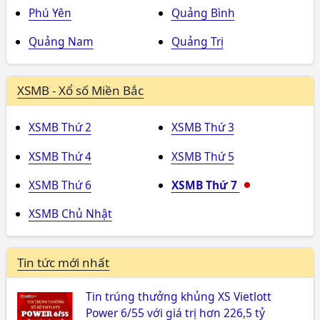
Phú Yên
Quảng Bình
Quảng Nam
Quảng Trị
XSMB - Xổ số Miền Bắc
XSMB Thứ 2
XSMB Thứ 3
XSMB Thứ 4
XSMB Thứ 5
XSMB Thứ 6
XSMB Thứ 7
XSMB Chủ Nhật
Tin tức mới nhất
Tin trúng thưởng khủng XS Vietlott
Power 6/55 với giá trị hơn 226,5 tỷ