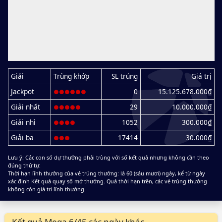
Giải
Trùng khớp
SL trúng
Giá trị
Jackpot
0
15.125.678.000₫
●●●●●●
Giải nhất
29
10.000.000₫
●●●●●
Giải nhì
1052
300.000₫
●●●●
Giải ba
17414
30.000₫
●●●
Lưu ý: Các con số dự thưởng phải trùng với số kết quả nhưng không cần theo
đúng thứ tự.
Thời hạn lĩnh thưởng của vé trúng thưởng: là 60 (sáu mươi) ngày, kể từ ngày
xác định Kết quả quay số mở thưởng. Quá thời hạn trên, các vé trúng thưởng
không còn giá trị lĩnh thưởng.
Kết quả Mega 6/45 các ngày khác