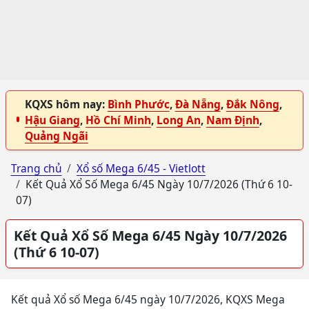
KQXS hôm nay:
Bình Phước
,
Đà Nẵng
,
Đắk Nông
,
Hậu Giang
,
Hồ Chí Minh
,
Long An
,
Nam Định
,
Quảng Ngãi
Trang chủ
Xổ số Mega 6/45 - Vietlott
Kết Quả Xổ Số Mega 6/45 Ngày 10/7/2026 (Thứ 6 10-
07)
Kết Quả Xổ Số Mega 6/45 Ngày 10/7/2026
(Thứ 6 10-07)
Kết quả Xổ số Mega 6/45 ngày 10/7/2026, KQXS Mega