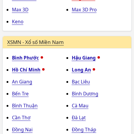
Max 3D
Max 3D Pro
Keno
XSMN - Xổ số Miền Nam
Bình Phước
Hậu Giang
Hồ Chí Minh
Long An
An Giang
Bạc Liêu
Bến Tre
Bình Dương
Bình Thuận
Cà Mau
Cần Thơ
Đà Lạt
Đồng Nai
Đồng Tháp