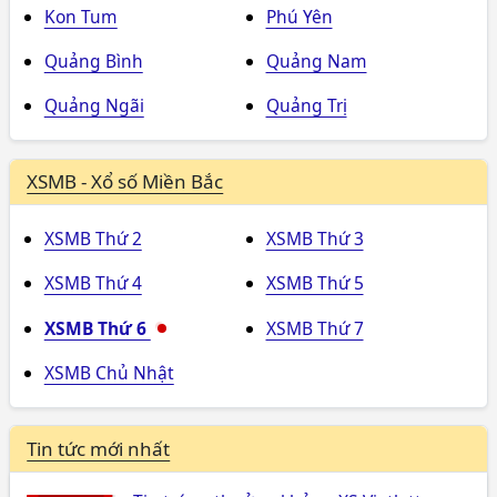
Kon Tum
Phú Yên
Quảng Bình
Quảng Nam
Quảng Ngãi
Quảng Trị
XSMB - Xổ số Miền Bắc
XSMB Thứ 2
XSMB Thứ 3
XSMB Thứ 4
XSMB Thứ 5
XSMB Thứ 6
XSMB Thứ 7
XSMB Chủ Nhật
Tin tức mới nhất