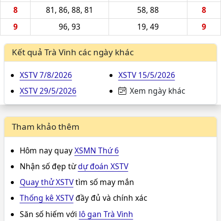
8
81, 86, 88, 81
58, 88
8
9
96, 93
19, 49
9
Kết quả Trà Vinh các ngày khác
XSTV 7/8/2026
XSTV 15/5/2026
XSTV 29/5/2026
Xem ngày khác
Tham khảo thêm
Hôm nay quay
XSMN Thứ 6
Nhận số đẹp từ
dự đoán XSTV
Quay thử XSTV
tìm số may mắn
Thống kê XSTV
đầy đủ và chính xác
Săn số hiếm với
lô gan Trà Vinh