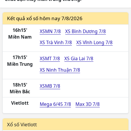
Kết quả xổ số hôm nay 7/8/2026
16h15'
XSMN 7/8
XS Bình Dương 7/8
Miền Nam
XS Trà Vinh 7/8
XS Vĩnh Long 7/8
17h15'
XSMT 7/8
XS Gia Lai 7/8
Miền Trung
XS Ninh Thuận 7/8
18h15'
XSMB 7/8
Miền Bắc
Vietlott
Mega 6/45 7/8
Max 3D 7/8
Xổ số Vietlott