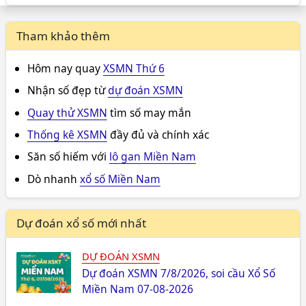
Tham khảo thêm
Hôm nay quay
XSMN Thứ 6
Nhận số đẹp từ
dự đoán XSMN
Quay thử XSMN
tìm số may mắn
Thống kê XSMN
đầy đủ và chính xác
Săn số hiếm với
lô gan Miền Nam
Dò nhanh
xổ số Miền Nam
Dự đoán xổ số mới nhất
DỰ ĐOÁN XSMN
Dự đoán XSMN 7/8/2026, soi cầu Xổ Số
Miền Nam 07-08-2026