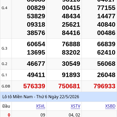
00829
00415
77155
G.4
53829
48434
14477
09318
25621
40840
38576
84416
00486
60654
76888
66839
G.3
13695
83202
62410
46677
30549
56068
G.2
49411
91893
26048
G.1
576339
750681
796933
G.ĐB
Lô tô Miền Nam - Thứ 6 Ngày 22/5/2026
Đầu
XSVL
XSTV
XSBD
0
09
04, 02