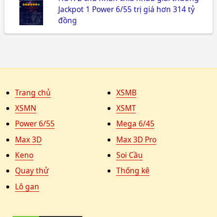
Jackpot 1 Power 6/55 trị giá hơn 314 tỷ
đồng
Trang chủ
XSMB
XSMN
XSMT
Power 6/55
Mega 6/45
Max 3D
Max 3D Pro
Keno
Soi Cầu
Quay thử
Thống kê
Lô gan