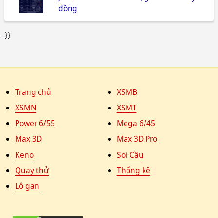
đồng
--}}
Trang chủ
XSMB
XSMN
XSMT
Power 6/55
Mega 6/45
Max 3D
Max 3D Pro
Keno
Soi Cầu
Quay thử
Thống kê
Lô gan