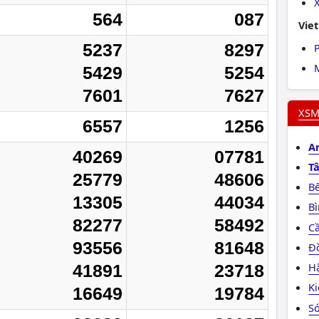
564
087
Viet
5237
8297
P
5429
5254
7601
7627
XSM
6557
1256
A
40269
07781
T
25779
48606
Bế
13305
44034
B
82277
58492
C
93556
81648
Đ
H
41891
23718
K
16649
19784
S