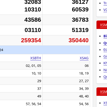
32083
36127
Tr
10310
60539
V
43586
36783
XSM
03110
51319
B
259354
350440
Q
Đ
24
Gi
XSBTH
XSAG
K
02, 01, 05
06
N
10, 10
18, 19
Q
29
27, 27
37
34, 39
XSM
49
48, 40
X
57, 56, 54
54, 56