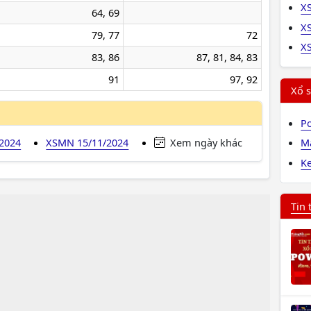
X
64, 69
X
79, 77
72
X
83, 86
87, 81, 84, 83
91
97, 92
Xổ s
P
2024
XSMN 15/11/2024
Xem ngày khác
M
K
Tin 