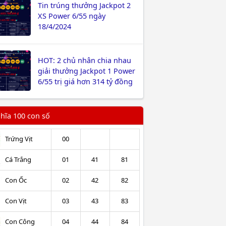
Tin trúng thưởng Jackpot 2
XS Power 6/55 ngày
18/4/2024
HOT: 2 chủ nhân chia nhau
giải thưởng Jackpot 1 Power
6/55 trị giá hơn 314 tỷ đồng
hĩa 100 con số
Trứng Vịt
00
Cá Trắng
01
41
81
Con Ốc
02
42
82
Con Vịt
03
43
83
Con Công
04
44
84