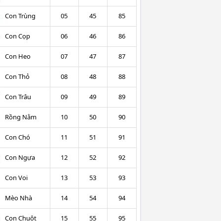
Con Trùng
05
45
85
Con Cọp
06
46
86
Con Heo
07
47
87
Con Thỏ
08
48
88
Con Trâu
09
49
89
Rồng Nằm
10
50
90
Con Chó
11
51
91
Con Ngựa
12
52
92
Con Voi
13
53
93
Mèo Nhà
14
54
94
Con Chuột
15
55
95