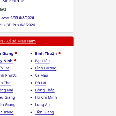
XSMB 6/8/2026
lott
ower 6/55 6/8/2026
Max 3D Pro 6/8/2026
N - Xổ số Miền Nam
n Giang
Bình Thuận
ây Ninh
Bạc Liêu
n Tre
Bình Dương
ình Phước
Cà Mau
ần Thơ
Đà Lạt
ồng Nai
Đồng Tháp
ậu Giang
Hồ Chí Minh
iên Giang
Long An
óc Trăng
Tiền Giang