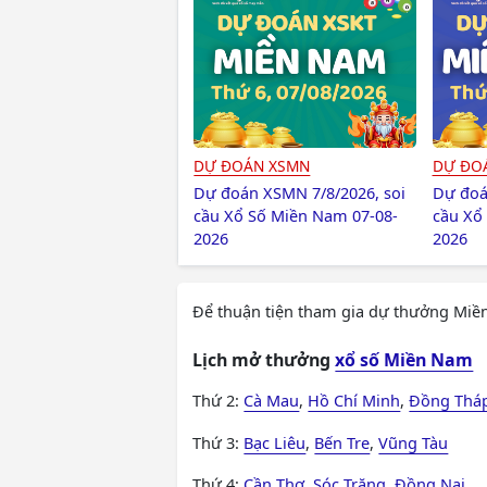
DỰ ĐOÁN XSMN
DỰ ĐO
Dự đoán XSMN 7/8/2026, soi
Dự đoá
cầu Xổ Số Miền Nam 07-08-
cầu Xổ
2026
2026
Để thuận tiện tham gia dự thưởng Miền
Lịch mở thưởng
xổ số Miền Nam
Thứ 2:
Cà Mau
,
Hồ Chí Minh
,
Đồng Thá
Thứ 3:
Bạc Liêu
,
Bến Tre
,
Vũng Tàu
Thứ 4:
Cần Thơ
,
Sóc Trăng
,
Đồng Nai