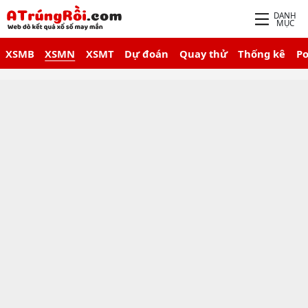
DANH
MỤC
XSMB
XSMN
XSMT
Dự đoán
Quay thử
Thống kê
P