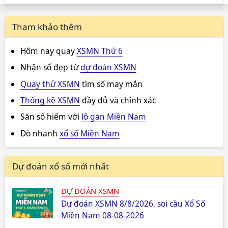
Tham khảo thêm
Hôm nay quay
XSMN Thứ 6
Nhận số đẹp từ
dự đoán XSMN
Quay thử XSMN
tìm số may mắn
Thống kê XSMN
đầy đủ và chính xác
Săn số hiếm với
lô gan Miền Nam
Dò nhanh
xổ số Miền Nam
Dự đoán xổ số mới nhất
DỰ ĐOÁN XSMN
Dự đoán XSMN 8/8/2026, soi cầu Xổ Số
Miền Nam 08-08-2026