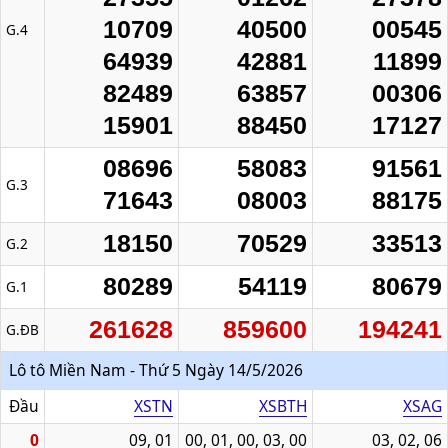
10709
40500
00545
G.4
64939
42881
11899
82489
63857
00306
15901
88450
17127
08696
58083
91561
G.3
71643
08003
88175
18150
70529
33513
G.2
80289
54119
80679
G.1
261628
859600
194241
G.ĐB
Lô tô Miền Nam - Thứ 5 Ngày 14/5/2026
Đầu
XSTN
XSBTH
XSAG
0
09, 01
00, 01, 00, 03, 00
03, 02, 06