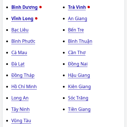
Bình Dương
Trà Vinh
Vĩnh Long
An Giang
Bạc Liêu
Bến Tre
Bình Phước
Bình Thuận
Cà Mau
Cần Thơ
Đà Lạt
Đồng Nai
Đồng Tháp
Hậu Giang
Hồ Chí Minh
Kiên Giang
Long An
Sóc Trăng
Tây Ninh
Tiền Giang
Vũng Tàu