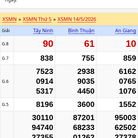
XSMN
»
XSMN Thứ 5
»
XSMN 14/5/2026
Tây Ninh
Bình Thuận
An Giang
Giải
90
61
10
G.8
838
755
859
G.7
7523
2938
6162
0914
9035
0765
G.6
5317
4450
1076
8196
3600
1552
G.5
30110
87201
95003
94740
68233
62502
27355
01262
27378