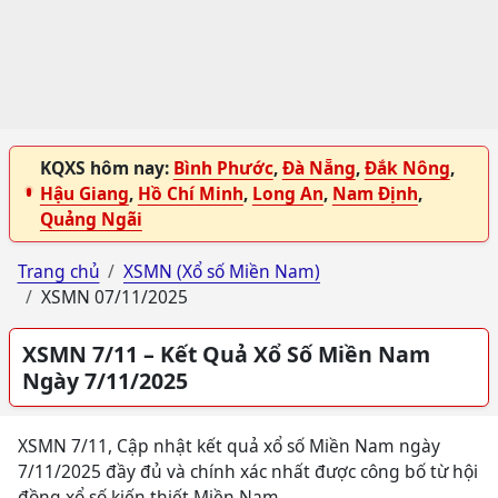
KQXS hôm nay:
Bình Phước
,
Đà Nẵng
,
Đắk Nông
,
Hậu Giang
,
Hồ Chí Minh
,
Long An
,
Nam Định
,
Quảng Ngãi
Trang chủ
XSMN (Xổ số Miền Nam)
XSMN 07/11/2025
XSMN 7/11 – Kết Quả Xổ Số Miền Nam
Ngày 7/11/2025
XSMN 7/11, Cập nhật kết quả xổ số Miền Nam ngày
7/11/2025 đầy đủ và chính xác nhất được công bố từ hội
đồng xổ số kiến thiết Miền Nam.