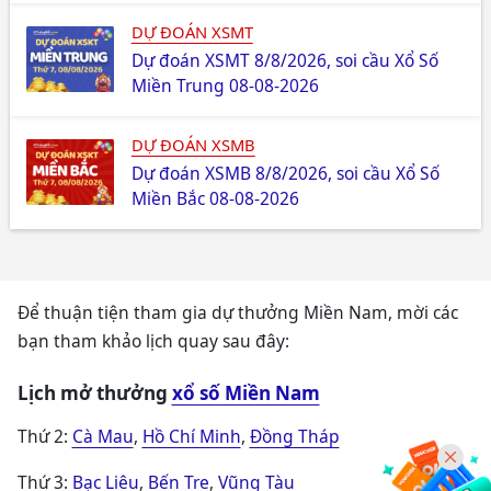
DỰ ĐOÁN XSMT
Dự đoán XSMT 8/8/2026, soi cầu Xổ Số
Miền Trung 08-08-2026
DỰ ĐOÁN XSMB
Dự đoán XSMB 8/8/2026, soi cầu Xổ Số
Miền Bắc 08-08-2026
Để thuận tiện tham gia dự thưởng Miền Nam, mời các
bạn tham khảo lịch quay sau đây:
Lịch mở thưởng
xổ số Miền Nam
Thứ 2:
Cà Mau
,
Hồ Chí Minh
,
Đồng Tháp
Thứ 3:
Bạc Liêu
,
Bến Tre
,
Vũng Tàu