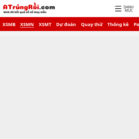
DANH
MỤC
XSMB
XSMN
XSMT
Dự đoán
Quay thử
Thống kê
P