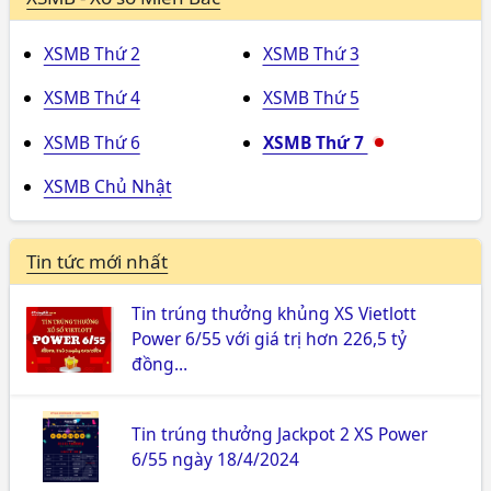
XSMB Thứ 2
XSMB Thứ 3
XSMB Thứ 4
XSMB Thứ 5
XSMB Thứ 6
XSMB Thứ 7
XSMB Chủ Nhật
Tin tức mới nhất
Tin trúng thưởng khủng XS Vietlott
Power 6/55 với giá trị hơn 226,5 tỷ
đồng…
Tin trúng thưởng Jackpot 2 XS Power
6/55 ngày 18/4/2024