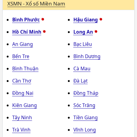
XSMN - Xổ số Miền Nam
Bình Phước
Hậu Giang
Hồ Chí Minh
Long An
An Giang
Bạc Liêu
Bến Tre
Bình Dương
Bình Thuận
Cà Mau
Cần Thơ
Đà Lạt
Đồng Nai
Đồng Tháp
Kiên Giang
Sóc Trăng
Tây Ninh
Tiền Giang
Trà Vinh
Vĩnh Long