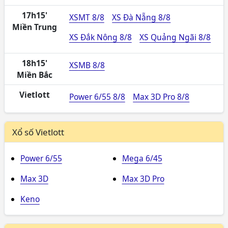
17h15'
XSMT 8/8
XS Đà Nẵng 8/8
Miền Trung
XS Đắk Nông 8/8
XS Quảng Ngãi 8/8
18h15'
XSMB 8/8
Miền Bắc
Vietlott
Power 6/55 8/8
Max 3D Pro 8/8
Xổ số Vietlott
Power 6/55
Mega 6/45
Max 3D
Max 3D Pro
Keno