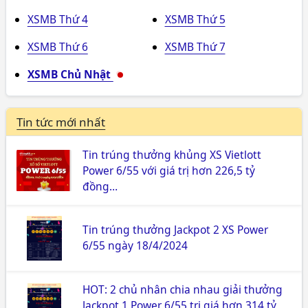
XSMB Thứ 4
XSMB Thứ 5
XSMB Thứ 6
XSMB Thứ 7
XSMB Chủ Nhật
Tin tức mới nhất
Tin trúng thưởng khủng XS Vietlott
Power 6/55 với giá trị hơn 226,5 tỷ
đồng…
Tin trúng thưởng Jackpot 2 XS Power
6/55 ngày 18/4/2024
HOT: 2 chủ nhân chia nhau giải thưởng
Jackpot 1 Power 6/55 trị giá hơn 314 tỷ