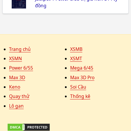
đồng
Trang chủ
XSMB
XSMN
XSMT
Power 6/55
Mega 6/45
Max 3D
Max 3D Pro
Keno
Soi Cầu
Quay thử
Thống kê
Lô gan