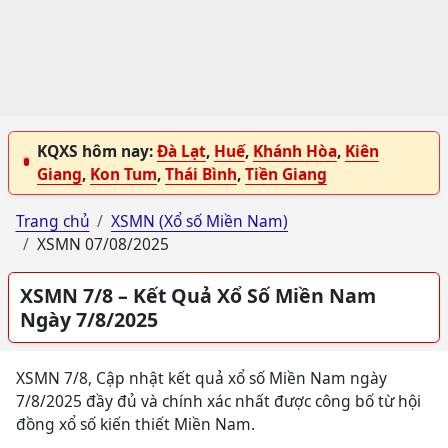
KQXS hôm nay:
Đà Lạt
,
Huế
,
Khánh Hòa
,
Kiên
Giang
,
Kon Tum
,
Thái Bình
,
Tiền Giang
Trang chủ
XSMN (Xổ số Miền Nam)
XSMN 07/08/2025
XSMN 7/8 – Kết Quả Xổ Số Miền Nam
Ngày 7/8/2025
XSMN 7/8, Cập nhật kết quả xổ số Miền Nam ngày
7/8/2025 đầy đủ và chính xác nhất được công bố từ hội
đồng xổ số kiến thiết Miền Nam.