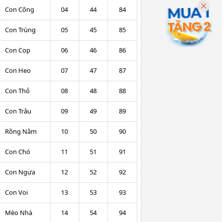
Con Công
04
44
84
Con Trùng
05
45
85
Con Cọp
06
46
86
Con Heo
07
47
87
Con Thỏ
08
48
88
Con Trâu
09
49
89
Rồng Nằm
10
50
90
Con Chó
11
51
91
Con Ngựa
12
52
92
Con Voi
13
53
93
Mèo Nhà
14
54
94