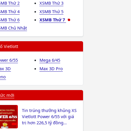
SMB Thứ 2
XSMB Thứ 3
SMB Thứ 4
XSMB Thứ 5
SMB Thứ 6
XSMB Thứ 7
SMB Chủ Nhật
ố Vietlott
ower 6/55
Mega 6/45
ax 3D
Max 3D Pro
eno
tức mới
Tin trúng thưởng khủng XS
Vietlott Power 6/55 với giá
trị hơn 226,5 tỷ đồng…