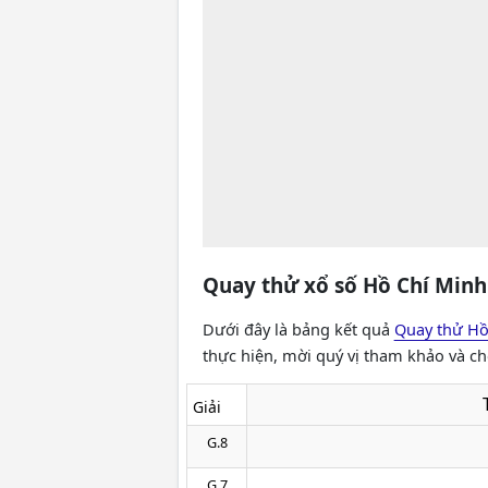
Quay thử xổ số Hồ Chí Minh
Dưới đây là bảng kết quả
Quay thử Hồ
thực hiện, mời quý vị tham khảo và c
Giải
G.8
G.7