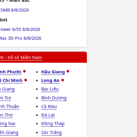
XSMB 8/8/2026
lott
ower 6/55 8/8/2026
Max 3D Pro 8/8/2026
N - Xổ số Miền Nam
ình Phước
Hậu Giang
ồ Chí Minh
Long An
n Giang
Bạc Liêu
n Tre
Bình Dương
ình Thuận
Cà Mau
ần Thơ
Đà Lạt
ồng Nai
Đồng Tháp
iên Giang
Sóc Trăng