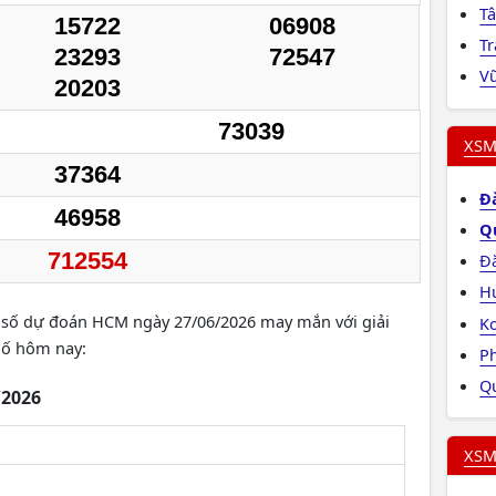
T
15722
06908
Tr
23293
72547
V
20203
73039
XSM
37364
Đ
46958
Q
712554
Đ
H
 số dự đoán HCM ngày 27/06/2026 may mắn với giải
K
hố hôm nay:
P
Q
/2026
XSM