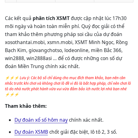
Các kết quả
phân tích XSMT
được cập nhật lúc 17h30
mõi ngày và hoàn toàn miễn phí. Quý đọc giải có thể
tham khảo thêm phương pháp soi cầu của dự đoán
xosothantai.mobi, xsmn.mobi, XSMT Minh Ngọc, Rồng
Bạch Kim, giovangchotso, lodeonline, miền Bắc 366,
win2888, win2888asi ... để có được những con số dự
đoán Miền Trung chính xác nhất.
⚡⚡⚡ Lưu ý: Các bộ số chỉ dùng cho mục đích tham khảo, bạn nên cân
nhắc trước khi chơi và không chơi lô đề vì đó là bất hợp pháp, chỉ nên chơi lô
tô do nhà nước phát hành vừa vui vừa đảm bảo ích nước lợi nhà bạn nhé
⚡⚡⚡
Tham khảo thêm:
Dự đoán xổ số hôm nay
chính xác nhất.
Dự đoán XSMB
chốt giải đặc biệt, lô tô 2, 3 số.