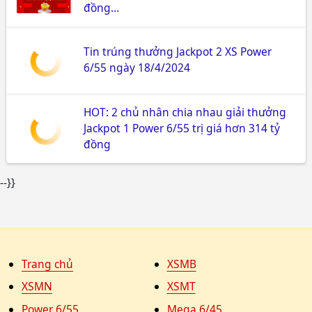
đồng…
Tin trúng thưởng Jackpot 2 XS Power
6/55 ngày 18/4/2024
HOT: 2 chủ nhân chia nhau giải thưởng
Jackpot 1 Power 6/55 trị giá hơn 314 tỷ
đồng
--}}
Trang chủ
XSMB
XSMN
XSMT
Power 6/55
Mega 6/45