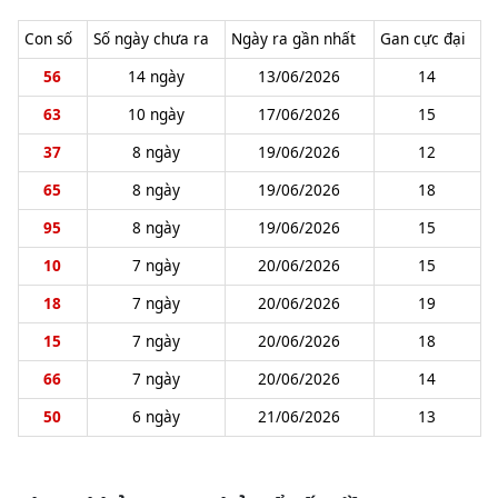
Con số
Số ngày chưa ra
Ngày ra gần nhất
Gan cực đại
56
14 ngày
13/06/2026
14
63
10 ngày
17/06/2026
15
37
8 ngày
19/06/2026
12
65
8 ngày
19/06/2026
18
95
8 ngày
19/06/2026
15
10
7 ngày
20/06/2026
15
18
7 ngày
20/06/2026
19
15
7 ngày
20/06/2026
18
66
7 ngày
20/06/2026
14
50
6 ngày
21/06/2026
13