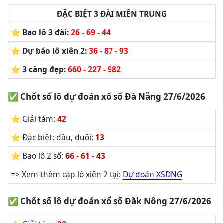
ĐẶC BIỆT 3 ĐÀI MIỀN TRUNG
⭐️ Bao lô 3 đài:
26 - 69 - 44
⭐️ Dự báo lô xiên 2:
36 - 87 - 93
⭐️ 3 càng đẹp:
660 - 227 - 982
✅ Chốt số lô dự đoán xổ số Đà Nẵng 27/6/2026
⭐️ Giải tám:
42
⭐️ Đặc biệt: đầu, đuôi:
13
⭐️ Bao lô 2 số:
66 - 61 - 43
=> Xem thêm cặp lô xiên 2 tạị:
Dự đoán XSDNG
✅ Chốt số lô dự đoán xổ số Đắk Nông 27/6/2026