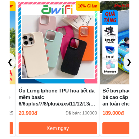
6% Giảm
43% Giảm
[SIZE TO BẢ
giấy rút TOPG
tường tiện lợ
119.000đ
X
❮
❯
iết da
Bể bơi phao bơm hơi 3 tầng cho
bé cao cấp – Siêu dày, bền đẹp,
12/13/14/15/16/pro/max/plus/promax
an toàn cho bé, giữ hơi lâu, rộng
rãi
189.000đ
: 100000
Đã bán: 8000
Xem ngay