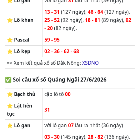
⭐️ Lô gan
với lô gan
31
lâu ra nhất (39 ngày)
13 - 31
(127 ngày),
46 - 64
(127 ngày),
⭐️ Lô khan
25 - 52
(92 ngày),
18 - 81
(89 ngày),
02
- 20
(82 ngày),
⭐️ Pascal
59 - 95
⭐️ Lô kẹp
02 - 36 - 62 - 68
=> Xem kết quả xổ số Đắk Nông:
XSDNO
✅ Soi cầu xổ số Quảng Ngãi 27/6/2026
⭐️ Bạch thủ
cặp lô tô
00
⭐️ Lật liên
31
tục
⭐️ Lô gan
với lô gan
07
lâu ra nhất (36 ngày)
03 - 30
(145 ngày),
28 - 82
(136 ngày),