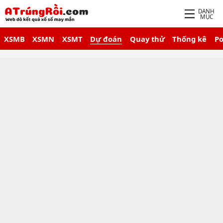
DANH
MỤC
XSMB
XSMN
XSMT
Dự đoán
Quay thử
Thống kê
P