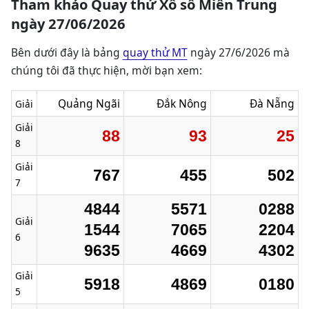
Tham khảo Quay thử Xổ số Miền Trung
ngày 27/06/2026
Bên dưới đây là bảng
quay thử MT
ngày 27/6/2026 mà
chúng tôi đã thực hiện, mời bạn xem:
Quảng Ngãi
Đắk Nông
Đà Nẵng
Giải
Giải
88
93
25
8
Giải
767
455
502
7
4844
5571
0288
Giải
1544
7065
2204
6
9635
4669
4302
Giải
5918
4869
0180
5