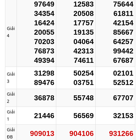
97649
12583
75644
34354
20508
61811
16424
17757
42154
Giải
20055
19135
85667
4
70203
04064
64257
76873
42313
99442
49394
74611
67687
31298
50254
02101
Giải
3
89476
03751
52512
Giải
36878
55748
67707
2
Giải
21446
56569
32153
1
Giải
909013
904106
931266
ĐB