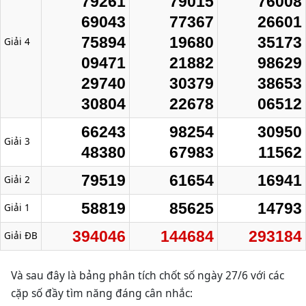
79261
79015
76008
69043
77367
26601
75894
19680
35173
Giải 4
09471
21882
98629
29740
30379
38653
30804
22678
06512
66243
98254
30950
Giải 3
48380
67983
11562
79519
61654
16941
Giải 2
58819
85625
14793
Giải 1
394046
144684
293184
Giải ĐB
Và sau đây là bảng phân tích chốt số ngày 27/6 với các
cặp số đầy tìm năng đáng cân nhắc: