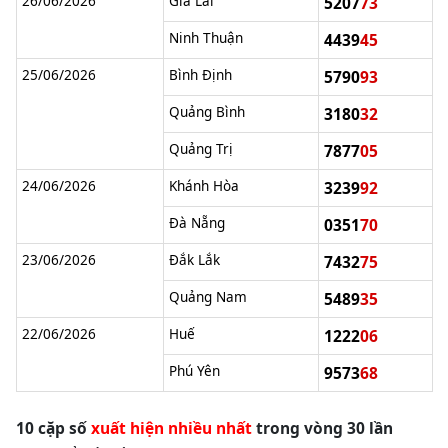
26/06/2026
Gia Lai
5207
73
Ninh Thuận
4439
45
25/06/2026
Bình Định
5790
93
Quảng Bình
3180
32
Quảng Trị
7877
05
24/06/2026
Khánh Hòa
3239
92
Đà Nẵng
0351
70
23/06/2026
Đắk Lắk
7432
75
Quảng Nam
5489
35
22/06/2026
Huế
1222
06
Phú Yên
9573
68
10 cặp số
xuất hiện nhiều nhất
trong vòng 30 lần