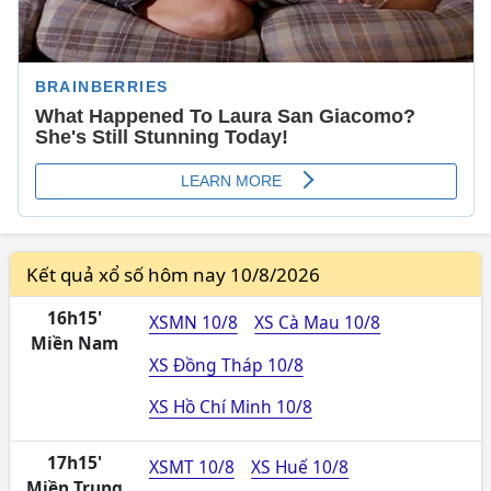
Kết quả xổ số hôm nay 10/8/2026
16h15'
XSMN 10/8
XS Cà Mau 10/8
Miền Nam
XS Đồng Tháp 10/8
XS Hồ Chí Minh 10/8
17h15'
XSMT 10/8
XS Huế 10/8
Miền Trung