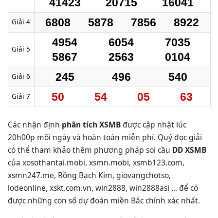
41423
20715
16041
6808
5878
7856
8922
Giải 4
4954
6054
7035
Giải 5
5867
2563
0104
245
496
540
Giải 6
50
54
05
63
Giải 7
Các nhận định
phân tích XSMB
được cập nhật lúc
20h00p mõi ngày và hoàn toàn miễn phí. Quý đọc giải
có thể tham khảo thêm phương pháp soi cầu
DD XSMB
của xosothantai.mobi, xsmn.mobi, xsmb123.com,
xsmn247.me, Rồng Bạch Kim, giovangchotso,
lodeonline, xskt.com.vn, win2888, win2888asi ... để có
được những con số dự đoán miền Bắc chính xác nhất.