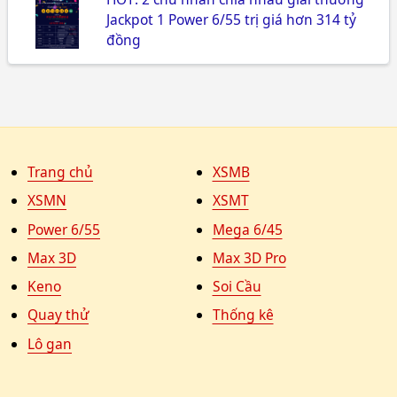
Jackpot 1 Power 6/55 trị giá hơn 314 tỷ
đồng
Trang chủ
XSMB
XSMN
XSMT
Power 6/55
Mega 6/45
Max 3D
Max 3D Pro
Keno
Soi Cầu
Quay thử
Thống kê
Lô gan