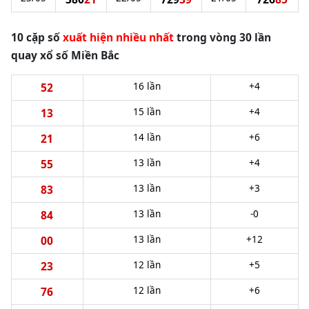
10 cặp số
xuất hiện nhiều nhất
trong vòng 30 lần
quay xổ số Miền Bắc
52
16 lần
+4
13
15 lần
+4
21
14 lần
+6
55
13 lần
+4
83
13 lần
+3
84
13 lần
-0
00
13 lần
+12
23
12 lần
+5
76
12 lần
+6