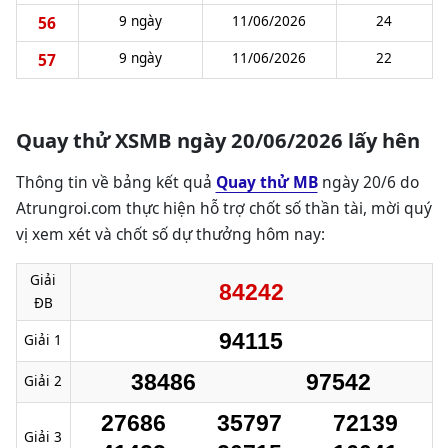
56
9 ngày
11/06/2026
24
57
9 ngày
11/06/2026
22
Quay thử XSMB ngày 20/06/2026 lấy hên
Thông tin về bảng kết quả
Quay thử MB
ngày 20/6 do
Atrungroi.com thực hiện hỗ trợ chốt số thần tài, mời quý
vị xem xét và chốt số dự thưởng hôm nay:
Giải
84242
ĐB
94115
Giải 1
38486
97542
Giải 2
27686
35797
72139
Giải 3