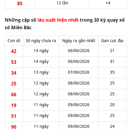
85
12 lần
+4
Những cặp số
lâu xuất hiện nhất
trong 30 kỳ quay xổ
số Miền Bắc
Con số
Số ngày chưa ra
Ngày ra gần nhất
Gan cực đại
42
14 ngày
06/06/2026
21
53
14 ngày
06/06/2026
31
34
13 ngày
07/06/2026
35
25
12 ngày
08/06/2026
25
66
12 ngày
08/06/2026
25
19
11 ngày
09/06/2026
20
51
11 ngày
09/06/2026
25
90
11 ngày
09/06/2026
24