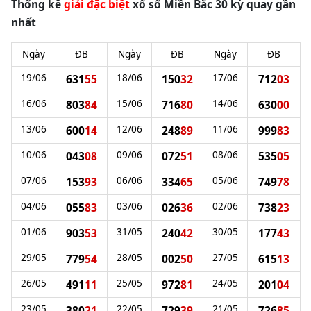
Thống kê
giải đặc biệt
xổ số Miền Bắc 30 kỳ quay gần
nhất
Ngày
ĐB
Ngày
ĐB
Ngày
ĐB
19/06
631
55
18/06
150
32
17/06
712
03
16/06
803
84
15/06
716
80
14/06
630
00
13/06
600
14
12/06
248
89
11/06
999
83
10/06
043
08
09/06
072
51
08/06
535
05
07/06
153
93
06/06
334
65
05/06
749
78
04/06
055
83
03/06
026
36
02/06
738
23
01/06
903
53
31/05
240
42
30/05
177
43
29/05
779
54
28/05
002
50
27/05
615
13
26/05
491
11
25/05
972
81
24/05
201
04
23/05
380
21
22/05
729
39
21/05
726
85