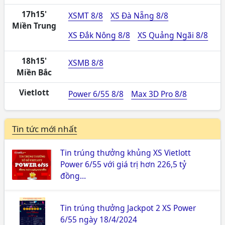
17h15'
XSMT 8/8
XS Đà Nẵng 8/8
Miền Trung
XS Đắk Nông 8/8
XS Quảng Ngãi 8/8
18h15'
XSMB 8/8
Miền Bắc
Vietlott
Power 6/55 8/8
Max 3D Pro 8/8
Tin tức mới nhất
Tin trúng thưởng khủng XS Vietlott
Power 6/55 với giá trị hơn 226,5 tỷ
đồng…
Tin trúng thưởng Jackpot 2 XS Power
6/55 ngày 18/4/2024