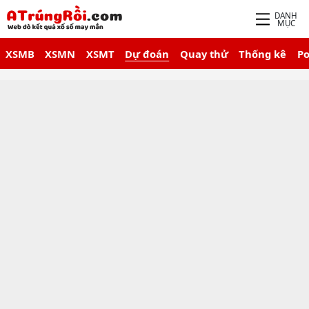
DANH
MỤC
XSMB
XSMN
XSMT
Dự đoán
Quay thử
Thống kê
P