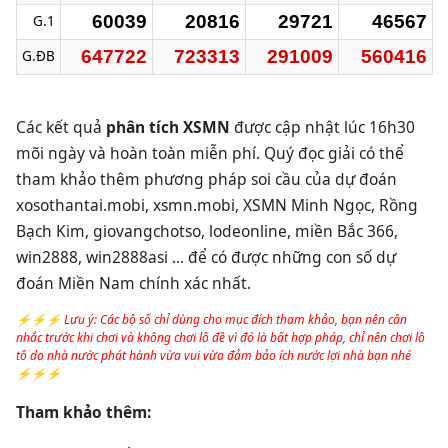
60039
20816
29721
46567
G.1
647722
723313
291009
560416
G.ĐB
Các kết quả
phân tích XSMN
được cập nhật lúc 16h30
mõi ngày và hoàn toàn miễn phí. Quý đọc giải có thể
tham khảo thêm phương pháp soi cầu của dự đoán
xosothantai.mobi, xsmn.mobi, XSMN Minh Ngọc, Rồng
Bạch Kim, giovangchotso, lodeonline, miền Bắc 366,
win2888, win2888asi ... để có được những con số dự
đoán Miền Nam chính xác nhất.
⚡⚡⚡ Lưu ý: Các bộ số chỉ dùng cho mục đích tham khảo, bạn nên cân
nhắc trước khi chơi và không chơi lô đề vì đó là bất hợp pháp, chỉ nên chơi lô
tô do nhà nước phát hành vừa vui vừa đảm bảo ích nước lợi nhà bạn nhé
⚡⚡⚡
Tham khảo thêm: