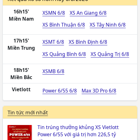
16h15'
XSMN 6/8
XS An Giang 6/8
Miền Nam
XS Bình Thuận 6/8
XS Tây Ninh 6/8
17h15'
XSMT 6/8
XS Bình Định 6/8
Miền Trung
XS Quảng Bình 6/8
XS Quảng Trị 6/8
18h15'
XSMB 6/8
Miền Bắc
Vietlott
Power 6/55 6/8
Max 3D Pro 6/8
Tin tức mới nhất
Tin trúng thưởng khủng XS Vietlott
Power 6/55 với giá trị hơn 226,5 tỷ