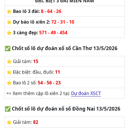
ĐẶC BIỆT 3 ĐÀI MIỀN NAM
⭐️ Bao lô 3 đài:
8 - 64 - 26
⭐️ Dự báo lô xiên 2:
72 - 31 - 10
⭐️ 3 càng đẹp:
571 - 49 - 454
✅ Chốt số lô dự đoán xổ số Cần Thơ 13/5/2026
⭐️ Giải tám:
15
⭐️ Đặc biệt: đầu, đuôi:
11
⭐️ Bao lô 2 số:
54 - 56 - 23
=> Xem thêm cặp lô xiên 2 tạị:
Dự đoán XSCT
✅ Chốt số lô dự đoán xổ số Đồng Nai 13/5/2026
⭐️ Giải tám:
82