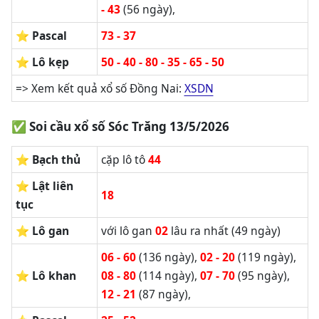
- 43
(56 ngày),
⭐️ Pascal
73 - 37
⭐️ Lô kẹp
50 - 40 - 80 - 35 - 65 - 50
=> Xem kết quả xổ số Đồng Nai:
XSDN
✅ Soi cầu xổ số Sóc Trăng 13/5/2026
⭐️ Bạch thủ
cặp lô tô
44
⭐️ Lật liên
18
tục
⭐️ Lô gan
với lô gan
02
lâu ra nhất (49 ngày)
06 - 60
(136 ngày),
02 - 20
(119 ngày),
⭐️ Lô khan
08 - 80
(114 ngày),
07 - 70
(95 ngày),
12 - 21
(87 ngày),