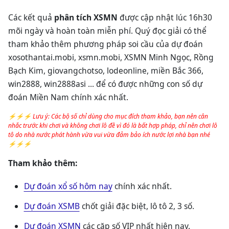
Các kết quả
phân tích XSMN
được cập nhật lúc 16h30
mõi ngày và hoàn toàn miễn phí. Quý đọc giải có thể
tham khảo thêm phương pháp soi cầu của dự đoán
xosothantai.mobi, xsmn.mobi, XSMN Minh Ngọc, Rồng
Bạch Kim, giovangchotso, lodeonline, miền Bắc 366,
win2888, win2888asi ... để có được những con số dự
đoán Miền Nam chính xác nhất.
⚡⚡⚡ Lưu ý: Các bộ số chỉ dùng cho mục đích tham khảo, bạn nên cân
nhắc trước khi chơi và không chơi lô đề vì đó là bất hợp pháp, chỉ nên chơi lô
tô do nhà nước phát hành vừa vui vừa đảm bảo ích nước lợi nhà bạn nhé
⚡⚡⚡
Tham khảo thêm:
Dự đoán xổ số hôm nay
chính xác nhất.
Dự đoán XSMB
chốt giải đặc biệt, lô tô 2, 3 số.
Dự đoán XSMN
các cặp số VIP nhất hiện nay.