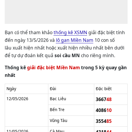
Bạn có thể tham khảo
thống kê XSMN
giải đặc biệt tính
đến ngày 13/5/2026 và
lô gan Miền Nam
10 con số
lâu xuất hiện nhất hoặc xuất hiện nhiều nhất bên dưới
để tự dự đoán kết quả
soi cầu MN
cho riêng mình.
Thống kê
giải đặc biệt Miền Nam
trong 5 kỳ quay gần
nhất
Ngày
Đài
Đặc biệt
12/05/2026
Bạc Liêu
3667
48
Bến Tre
4086
10
Vũng Tàu
3554
85
11/05/2026
Cà Mau
4318
44