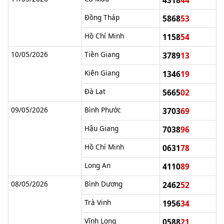
Đồng Tháp
5868
53
Hồ Chí Minh
1158
54
10/05/2026
Tiền Giang
3789
13
Kiên Giang
1346
19
Đà Lạt
5665
02
09/05/2026
Bình Phước
3703
69
Hậu Giang
7038
96
Hồ Chí Minh
0631
78
Long An
4110
89
08/05/2026
Bình Dương
2462
52
Trà Vinh
1956
34
Vĩnh Long
0588
21