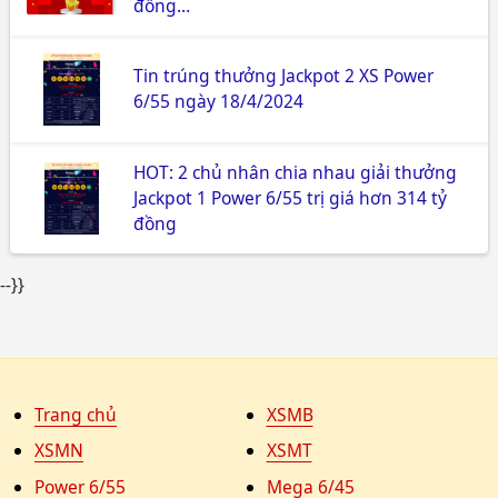
đồng…
Tin trúng thưởng Jackpot 2 XS Power
6/55 ngày 18/4/2024
HOT: 2 chủ nhân chia nhau giải thưởng
Jackpot 1 Power 6/55 trị giá hơn 314 tỷ
đồng
--}}
Trang chủ
XSMB
XSMN
XSMT
Power 6/55
Mega 6/45