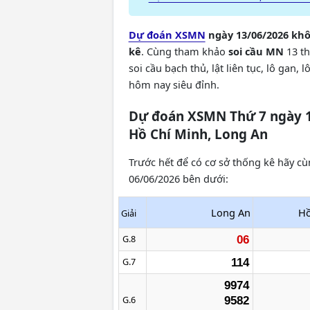
Dự đoán XSMN
ngày 13/06/2026 khô
kê
. Cùng tham khảo
soi cầu MN
13 th
soi cầu bạch thủ, lật liên tục, lô gan,
hôm nay siêu đỉnh.
Dự đoán XSMN Thứ 7 ngày 13
Hồ Chí Minh, Long An
Trước hết để có cơ sở thống kê hãy cù
06/06/2026 bên dưới:
Long An
Hồ
Giải
G.8
06
G.7
114
9974
G.6
9582