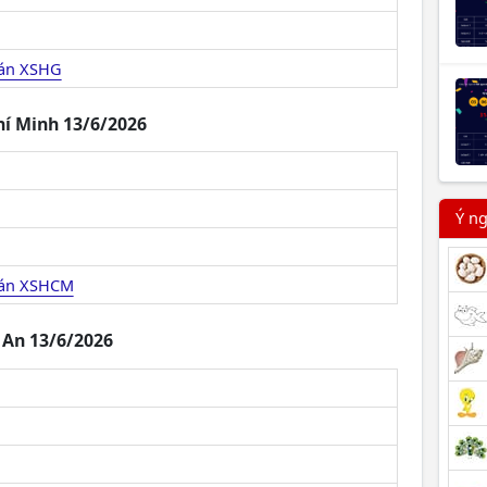
án XSHG
hí Minh 13/6/2026
Ý ng
án XSHCM
 An 13/6/2026