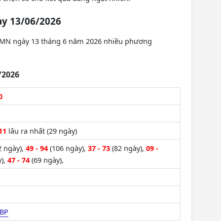
ày 13/06/2026
XSMN ngày 13 tháng 6 năm 2026 nhiều phương
/2026
0
11
lâu ra nhất (29 ngày)
2 ngày),
49 - 94
(106 ngày),
37 - 73
(82 ngày),
09 -
y),
47 - 74
(69 ngày),
BP