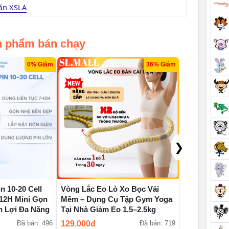
án XSLA
n phẩm bán chạy
0% Giảm
36% Giảm
❯
n 10-20 Cell
Vòng Lắc Eo Lò Xo Bọc Vải
-12H Mini Gọn
Mềm – Dụng Cụ Tập Gym Yoga
n Lợi Đa Năng
Tại Nhà Giảm Eo 1.5–2.5kg
129.000đ
Đã bán: 496
Đã bán: 719