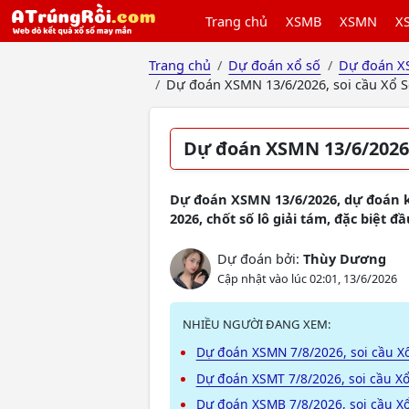
Trang chủ
XSMB
XSMN
X
Trang chủ
Dự đoán xổ số
Dự đoán 
Dự đoán XSMN 13/6/2026, soi cầu Xổ 
Dự đoán XSMN 13/6/2026,
Dự đoán XSMN 13/6/2026, dự đoán k
2026, chốt số lô giải tám, đặc biệt đầ
Dự đoán bởi:
Thùy Dương
Cập nhật vào lúc 02:01, 13/6/2026
NHIỀU NGƯỜI ĐANG XEM:
Dự đoán XSMN 7/8/2026, soi cầu X
Dự đoán XSMT 7/8/2026, soi cầu Xổ
Dự đoán XSMB 7/8/2026, soi cầu Xổ