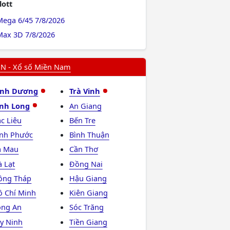
lott
Mega 6/45 7/8/2026
Max 3D 7/8/2026
N - Xổ số Miền Nam
ình Dương
Trà Vinh
ĩnh Long
An Giang
c Liêu
Bến Tre
ình Phước
Bình Thuận
à Mau
Cần Thơ
à Lạt
Đồng Nai
ồng Tháp
Hậu Giang
ồ Chí Minh
Kiên Giang
ong An
Sóc Trăng
ây Ninh
Tiền Giang