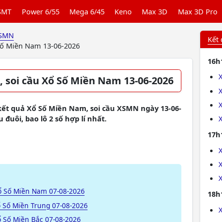
SMT
Power 6/55
Mega 6/45
Keno
Max 3D
Max 3D Pro
XSMN
Kết
Số Miền Nam 13-06-2026
16h
 soi cầu Xổ Số Miền Nam 13-06-2026
X
ết quả Xổ Số Miền Nam, soi cầu XSMN ngày 13-06-
u đuôi, bao lô 2 số hợp lí nhất.
X
17h
X
ổ Số Miền Nam 07-08-2026
18h
 Số Miền Trung 07-08-2026
 Số Miền Bắc 07-08-2026