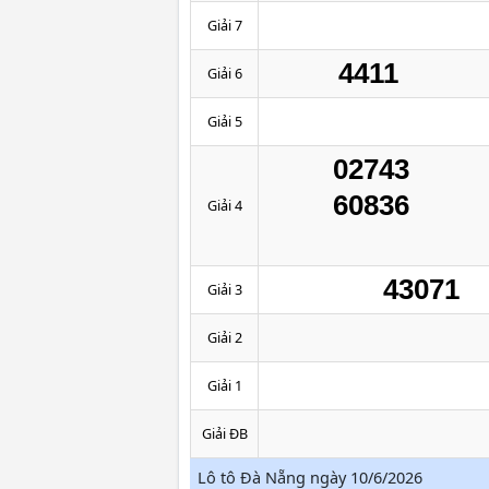
Giải 7
4411
Giải 6
Giải 5
02743
60836
Giải 4
43071
Giải 3
Giải 2
Giải 1
Giải ĐB
Lô tô Đà Nẵng ngày 10/6/2026