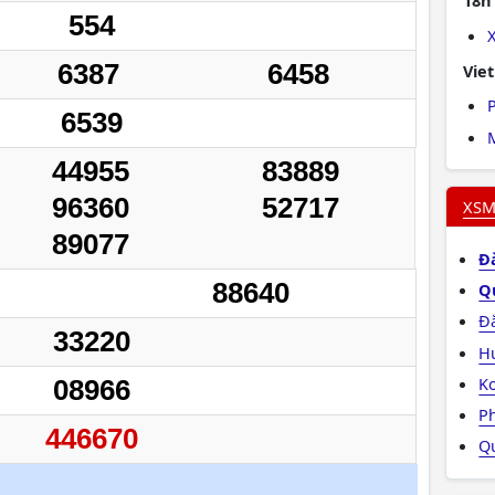
554
6387
6458
Viet
P
6539
44955
83889
96360
52717
XSM
89077
Đ
88640
Q
Đ
33220
H
K
08966
P
446670
Q