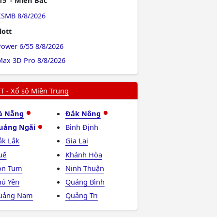
XSMB 8/8/2026
lott
ower 6/55 8/8/2026
Max 3D Pro 8/8/2026
T - Xổ số Miền Trung
à Nẵng
Đắk Nông
uảng Ngãi
Bình Định
ắk Lắk
Gia Lai
uế
Khánh Hòa
on Tum
Ninh Thuận
hú Yên
Quảng Bình
uảng Nam
Quảng Trị