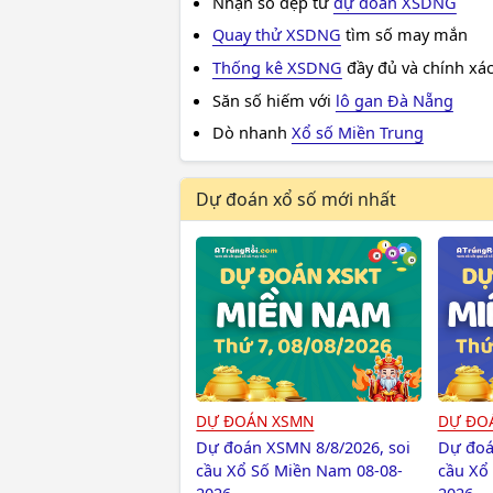
Nhận số đẹp từ
dự đoán XSDNG
Quay thử XSDNG
tìm số may mắn
Thống kê XSDNG
đầy đủ và chính xá
Săn số hiếm với
lô gan Đà Nẵng
Dò nhanh
Xổ số Miền Trung
Dự đoán xổ số mới nhất
DỰ ĐOÁN XSMN
DỰ ĐO
Dự đoán XSMN 8/8/2026, soi
Dự đoá
cầu Xổ Số Miền Nam 08-08-
cầu Xổ