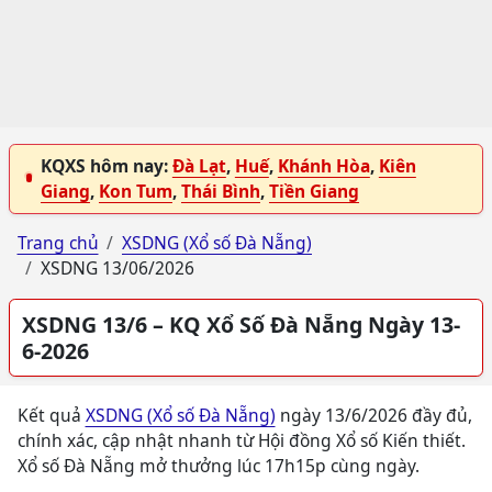
KQXS hôm nay:
Đà Lạt
,
Huế
,
Khánh Hòa
,
Kiên
Giang
,
Kon Tum
,
Thái Bình
,
Tiền Giang
Trang chủ
XSDNG (Xổ số Đà Nẵng)
XSDNG 13/06/2026
XSDNG 13/6 – KQ Xổ Số Đà Nẵng Ngày 13-
6-2026
Kết quả
XSDNG (Xổ số Đà Nẵng)
ngày 13/6/2026 đầy đủ,
chính xác, cập nhật nhanh từ Hội đồng Xổ số Kiến thiết.
Xổ số Đà Nẵng mở thưởng lúc 17h15p cùng ngày.