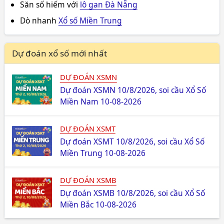
Săn số hiếm với
lô gan Đà Nẵng
Dò nhanh
Xổ số Miền Trung
Dự đoán xổ số mới nhất
DỰ ĐOÁN XSMN
Dự đoán XSMN 10/8/2026, soi cầu Xổ Số
Miền Nam 10-08-2026
DỰ ĐOÁN XSMT
Dự đoán XSMT 10/8/2026, soi cầu Xổ Số
Miền Trung 10-08-2026
DỰ ĐOÁN XSMB
Dự đoán XSMB 10/8/2026, soi cầu Xổ Số
Miền Bắc 10-08-2026