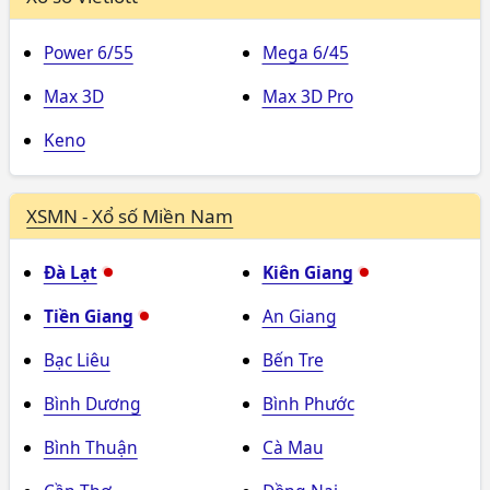
Power 6/55
Mega 6/45
Max 3D
Max 3D Pro
Keno
XSMN - Xổ số Miền Nam
Đà Lạt
Kiên Giang
Tiền Giang
An Giang
Bạc Liêu
Bến Tre
Bình Dương
Bình Phước
Bình Thuận
Cà Mau