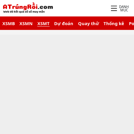
DANH
MỤC
XSMB
XSMN
XSMT
Dự đoán
Quay thử
Thống kê
P