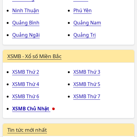
Ninh Thuận
Phú Yên
Quảng Bình
Quảng Nam
Quảng Ngãi
Quảng Trị
XSMB - Xổ số Miền Bắc
XSMB Thứ 2
XSMB Thứ 3
XSMB Thứ 4
XSMB Thứ 5
XSMB Thứ 6
XSMB Thứ 7
XSMB Chủ Nhật
Tin tức mới nhất