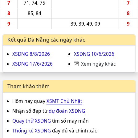
7
71, 74, 75
7
8
85, 84
8
9
39, 39, 49, 09
9
Kết quả Đà Nẵng các ngày khác
XSDNG 8/8/2026
XSDNG 10/6/2026
XSDNG 17/6/2026
Xem ngày khác
Tham khảo thêm
Hôm nay quay
XSMT Chủ Nhật
Nhận số đẹp từ
dự đoán XSDNG
Quay thử XSDNG
tìm số may mắn
Thống kê XSDNG
đầy đủ và chính xác