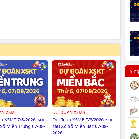
Ý ng
ÁN XSMT
DỰ ĐOÁN XSMB
n XSMT 7/8/2026, soi
Dự đoán XSMB 7/8/2026, soi
 Số Miền Trung 07-08-
cầu Xổ Số Miền Bắc 07-08-
2026