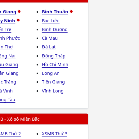
n Giang
Bình Thuận
ây Ninh
Bạc Liêu
n Tre
Bình Dương
ình Phước
Cà Mau
ần Thơ
Đà Lạt
ồng Nai
Đồng Tháp
ậu Giang
Hồ Chí Minh
iên Giang
Long An
óc Trăng
Tiền Giang
à Vinh
Vĩnh Long
ũng Tàu
B - Xổ số Miền Bắc
SMB Thứ 2
XSMB Thứ 3