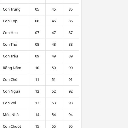
Con Trùng
05
45
85
Con Cọp
06
46
86
Con Heo
07
47
87
Con Thỏ
08
48
88
Con Trâu
09
49
89
Rồng Nằm
10
50
90
Con Chó
11
51
91
Con Ngựa
12
52
92
Con Voi
13
53
93
Mèo Nhà
14
54
94
Con Chuột
15
55
95