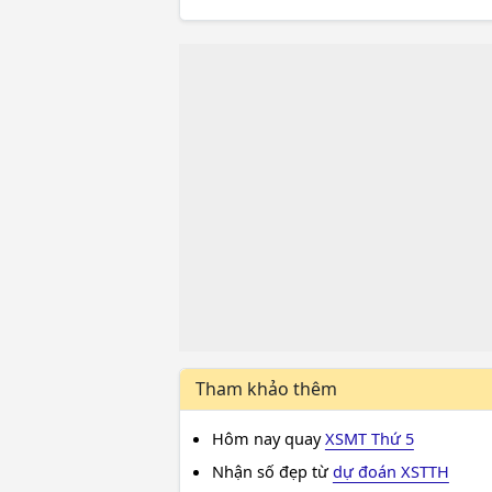
Tham khảo thêm
Hôm nay quay
XSMT Thứ 5
Nhận số đẹp từ
dự đoán XSTTH