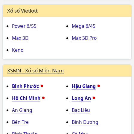
Xổ số Vietlott
Power 6/55
Mega 6/45
Max 3D
Max 3D Pro
Keno
XSMN - Xổ số Miền Nam
Bình Phước
Hậu Giang
Hồ Chí Minh
Long An
An Giang
Bạc Liêu
Bến Tre
Bình Dương
Bình Thuận
Cà Mau