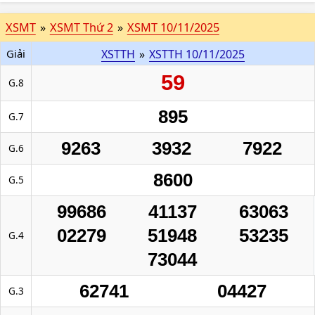
XSMT
»
XSMT Thứ 2
»
XSMT 10/11/2025
Giải
XSTTH
»
XSTTH 10/11/2025
59
G.8
895
G.7
9263
3932
7922
G.6
8600
G.5
99686
41137
63063
02279
51948
53235
G.4
73044
62741
04427
G.3