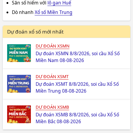
Săn số hiếm với
lô gan Huế
Dò nhanh
Xổ số Miền Trung
Dự đoán xổ số mới nhất
DỰ ĐOÁN XSMN
Dự đoán XSMN 8/8/2026, soi cầu Xổ Số
Miền Nam 08-08-2026
DỰ ĐOÁN XSMT
Dự đoán XSMT 8/8/2026, soi cầu Xổ Số
Miền Trung 08-08-2026
DỰ ĐOÁN XSMB
Dự đoán XSMB 8/8/2026, soi cầu Xổ Số
Miền Bắc 08-08-2026