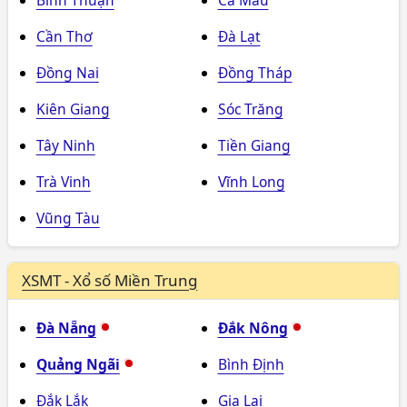
Cần Thơ
Đà Lạt
Đồng Nai
Đồng Tháp
Kiên Giang
Sóc Trăng
Tây Ninh
Tiền Giang
Trà Vinh
Vĩnh Long
Vũng Tàu
XSMT - Xổ số Miền Trung
Đà Nẵng
Đắk Nông
Quảng Ngãi
Bình Định
Đắk Lắk
Gia Lai