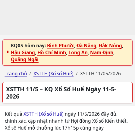
KQXS hôm nay:
Bình Phước
,
Đà Nẵng
,
Đắk Nông
,
Hậu Giang
,
Hồ Chí Minh
,
Long An
,
Nam Định
,
Quảng Ngãi
Trang chủ
XSTTH (Xổ số Huế)
XSTTH 11/05/2026
XSTTH 11/5 – KQ Xổ Số Huế Ngày 11-5-
2026
Kết quả
XSTTH (Xổ số Huế)
ngày 11/5/2026 đầy đủ,
chính xác, cập nhật nhanh từ Hội đồng Xổ số Kiến thiết.
Xổ số Huế mở thưởng lúc 17h15p cùng ngày.