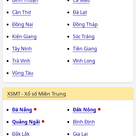
Cần Thơ
Đà Lạt
Đồng Nai
Đồng Tháp
Kiên Giang
Sóc Trăng
Tây Ninh
Tiền Giang
Trà Vinh
Vĩnh Long
Vũng Tàu
XSMT - Xổ số Miền Trung
Đà Nẵng
Đắk Nông
Quảng Ngãi
Bình Định
Đắk Lắk
Gia Lai