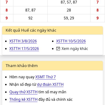
7
87, 57, 87
7
8
87, 87
28
8
9
92
59, 29
9
Kết quả Huế các ngày khác
XSTTH 3/8/2026
XSTTH 10/5/2026
XSTTH 17/5/2026
Xem ngày khác
Tham khảo thêm
Hôm nay quay
XSMT Thứ 7
Nhận số đẹp từ
dự đoán XSTTH
Quay thử XSTTH
tìm số may mắn
Thống kê XSTTH
đầy đủ và chính xác