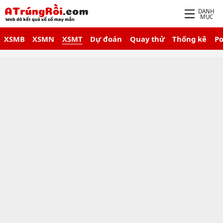
DANH
MỤC
XSMB
XSMN
XSMT
Dự đoán
Quay thử
Thống kê
P