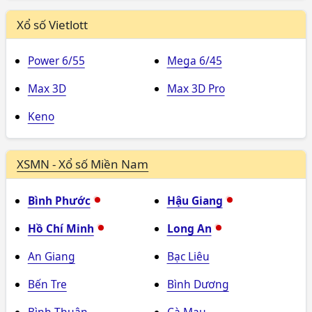
Xổ số Vietlott
Power 6/55
Mega 6/45
Max 3D
Max 3D Pro
Keno
XSMN - Xổ số Miền Nam
Bình Phước
Hậu Giang
Hồ Chí Minh
Long An
An Giang
Bạc Liêu
Bến Tre
Bình Dương
Bình Thuận
Cà Mau