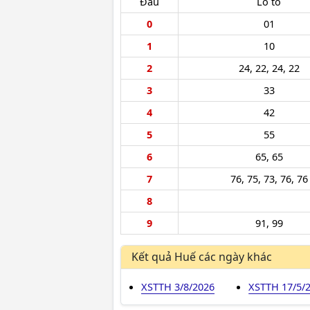
Đầu
Lô tô
0
01
1
10
2
24, 22, 24, 22
3
33
4
42
5
55
6
65, 65
7
76, 75, 73, 76, 76
8
9
91, 99
Kết quả Huế các ngày khác
XSTTH 3/8/2026
XSTTH 17/5/