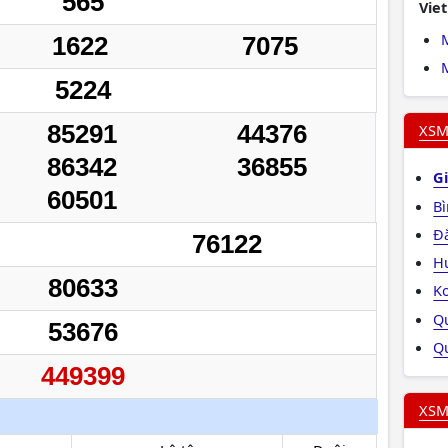
565
Viet
1622
7075
5224
85291
44376
XSM
86342
36855
Gi
60501
B
Đ
76122
H
80633
K
Q
53676
Q
449399
XSM