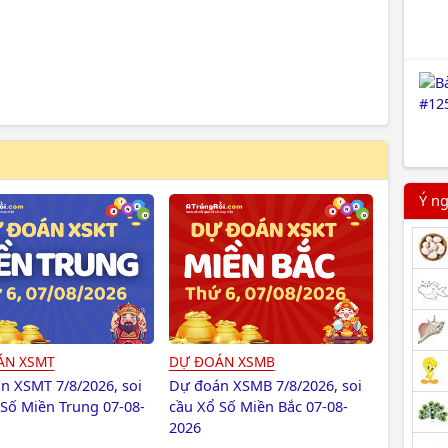
Ý ng
ÁN XSMT
DỰ ĐOÁN XSMB
n XSMT 7/8/2026, soi
Dự đoán XSMB 7/8/2026, soi
 Số Miền Trung 07-08-
cầu Xổ Số Miền Bắc 07-08-
2026