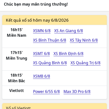
Chúc bạn may mắn trúng thưởng!
Kết quả xổ số hôm nay 6/8/2026
16h15'
XSMN 6/8
XS An Giang 6/8
Miền Nam
XS Bình Thuận 6/8
XS Tây Ninh 6/8
17h15'
XSMT 6/8
XS Bình Định 6/8
Miền Trung
XS Quảng Bình 6/8
XS Quảng Trị 6/8
18h15'
XSMB 6/8
Miền Bắc
Vietlott
Power 6/55 6/8
Max 3D Pro 6/8
Xổ số Vietlott