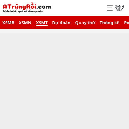
DANH
MỤC
XSMB
XSMN
XSMT
Dự đoán
Quay thử
Thống kê
P