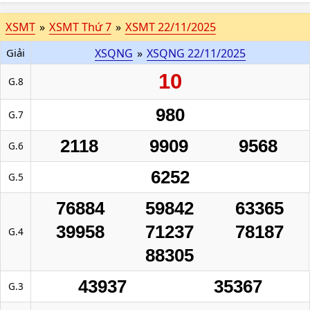
XSMT
»
XSMT Thứ 7
»
XSMT 22/11/2025
Giải
XSQNG
»
XSQNG 22/11/2025
10
G.8
980
G.7
2118
9909
9568
G.6
6252
G.5
76884
59842
63365
39958
71237
78187
G.4
88305
43937
35367
G.3