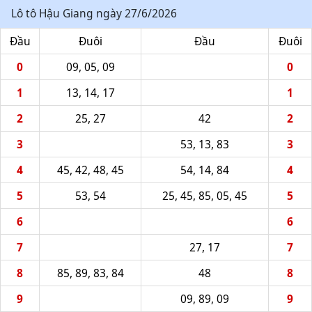
Lô tô Hậu Giang ngày 27/6/2026
Đầu
Đuôi
Đầu
Đuôi
0
09, 05, 09
0
1
13, 14, 17
1
2
25, 27
42
2
3
53, 13, 83
3
4
45, 42, 48, 45
54, 14, 84
4
5
53, 54
25, 45, 85, 05, 45
5
6
6
7
27, 17
7
8
85, 89, 83, 84
48
8
9
09, 89, 09
9