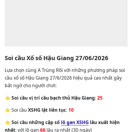
Soi cầu Xổ số Hậu Giang 27/06/2026
Lựa chọn cùng A Trúng Rồi với những phương pháp soi
cầu xổ số Hậu Giang 27/6/2026 hiệu quả cao nhất gây
bất ngờ cho người chơi:
⭐️ Soi cầu vị trí cầu bạch thủ Hậu Giang
:
25
⭐️ Soi cầu
XSHG lật liên tục
:
10
⭐️ Soi cầu những cặp số
lô gan XSHG
lâu xuất hiện
nhất
: với lô gan
66
lâu ra nhất (30 ngày)