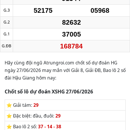
52175
05968
G.3
82632
G.2
37005
G.1
168784
G.ĐB
Hãy cùng đội ngũ Atrungroi.com chốt số dự đoán HG
ngày 27/06/2026 may mắn với Giải 8, Giải ĐB, Bao lô 2 số
đài Hậu Giang hôm nay:
Chốt số lô dự đoán XSHG 27/06/2026
⭐️ Giải tám:
29
⭐️ Đặc biệt: đầu, đuôi:
29
⭐️ Bao lô 2 số:
37 - 14 - 38