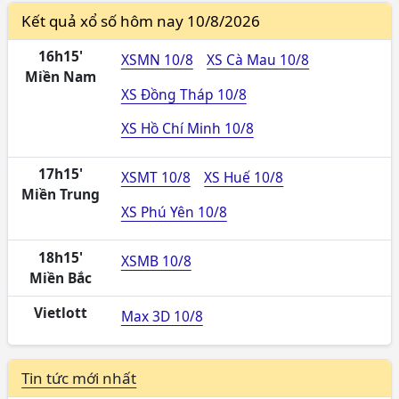
Kết quả xổ số hôm nay 10/8/2026
16h15'
XSMN 10/8
XS Cà Mau 10/8
Miền Nam
XS Đồng Tháp 10/8
XS Hồ Chí Minh 10/8
17h15'
XSMT 10/8
XS Huế 10/8
Miền Trung
XS Phú Yên 10/8
18h15'
XSMB 10/8
Miền Bắc
Vietlott
Max 3D 10/8
Tin tức mới nhất