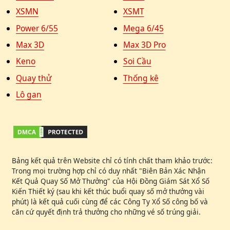
XSMN
XSMT
Power 6/55
Mega 6/45
Max 3D
Max 3D Pro
Keno
Soi Cầu
Quay thử
Thống kê
Lô gan
Bảng kết quả trên Website chỉ có tính chất tham khảo trước:
Trong mọi trường hợp chỉ có duy nhất "Biên Bản Xác Nhận
Kết Quả Quay Số Mở Thưởng" của Hội Đồng Giám Sát Xổ Số
Kiến Thiết ký (sau khi kết thúc buổi quay số mở thưởng vài
phút) là kết quả cuối cùng để các Công Ty Xổ Số công bố và
căn cứ quyết định trả thưởng cho những vé số trúng giải.