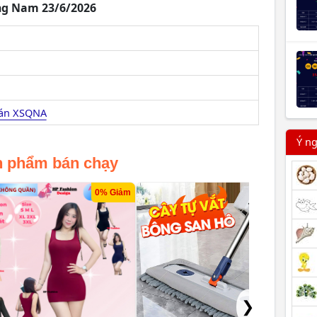
ng Nam 23/6/2026
án XSQNA
Ý ng
n phẩm bán chạy
0% Giảm
0% Giảm
❯