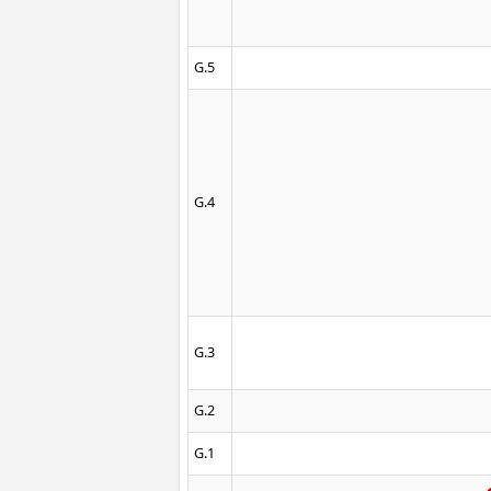
G.5
G.4
G.3
G.2
G.1