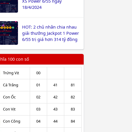
XS Power 6/55 ngày
18/4/2024
HOT: 2 chủ nhân chia nhau
giải thưởng Jackpot 1 Power
6/55 trị giá hơn 314 tỷ đồng
hĩa 100 con số
Trứng Vịt
00
Cá Trắng
01
41
81
Con Ốc
02
42
82
Con Vịt
03
43
83
Con Công
04
44
84