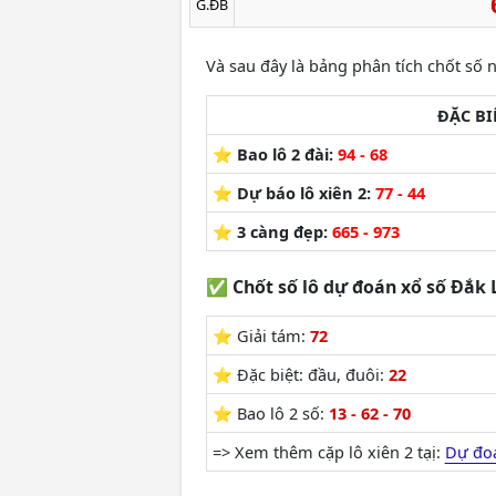
G.ĐB
Và sau đây là bảng phân tích chốt số 
ĐẶC BI
⭐️ Bao lô 2 đài:
94 - 68
⭐️ Dự báo lô xiên 2:
77 - 44
⭐️ 3 càng đẹp:
665 - 973
✅ Chốt số lô dự đoán xổ số Đắk 
⭐️ Giải tám:
72
⭐️ Đặc biệt: đầu, đuôi:
22
⭐️ Bao lô 2 số:
13 - 62 - 70
=> Xem thêm cặp lô xiên 2 tạị:
Dự đo