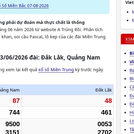
Viet
 Số Miền Bắc 07-08-2026
ng phải dự đoán mà thực chất là thống
áng 06 năm 2026 từ website A Trúng Rồi. Phân tích
lô khan, soi cầu Pascal, lô kẹp của các đài Miền Trung
XSM
B
3/06/2026 đài: Đắk Lắk, Quảng Nam
V
ng xem lại kết quả
xổ số Miền Trung
kỳ trước ngày
Bạ
B
C
uảng Nam
Đắk Lắk
Đ
87
48
Đ
744
461
H
L
9500
0053
T
3151
2702