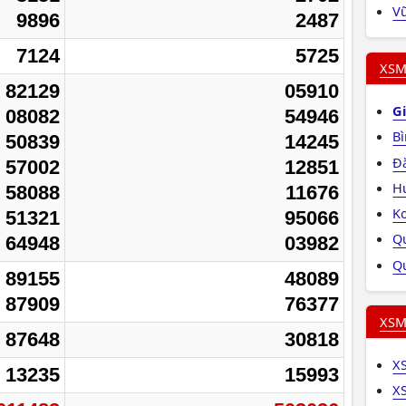
V
9896
2487
7124
5725
XSM
82129
05910
Gi
08082
54946
B
50839
14245
Đ
57002
12851
H
58088
11676
K
51321
95066
Q
64948
03982
Q
89155
48089
87909
76377
XSM
87648
30818
X
13235
15993
X