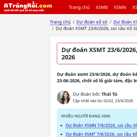
Trang chủ
XSMB
XSMN
X
Trang chủ
Dự đoán xổ số
Dự đoán X
Dự đoán XSMT 23/6/2026, soi cầu Xổ S
Dự đoán XSMT 23/6/2026, 
2026
Dự đoán xsmt 23/6/2026, dự đoán kế
23-06-2026, chốt số lô giải tám, đặc b
Dự đoán bởi:
Thái Tú
Cập nhật vào lúc 02:02, 23/6/2026
NHIỀU NGƯỜI ĐANG XEM:
Dự đoán XSMN 7/8/2026, soi cầu X
Dự đoán XSMT 7/8/2026, soi cầu Xổ