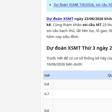
Dự đoán XSMB 7/8/2026, soi cầu Xổ
Dự đoán XSMT
ngày 23/06/2026 khô
kê
. Cùng tham khảo
soi cầu MT
23 th
soi cầu bạch thủ, lật liên tục, lô gan, 
hôm nay siêu đỉnh.
Dự đoán XSMT Thứ 3 ngày 2
Trước hết để có cơ sở thống kê hãy cù
16/06/2026 bên dưới:
Q
Giải
G.8
G.7
G.6