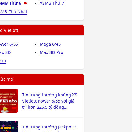
SMB Thứ 6
XSMB Thứ 7
SMB Chủ Nhật
ố Vietlott
ower 6/55
Mega 6/45
ax 3D
Max 3D Pro
eno
tức mới
Tin trúng thưởng khủng XS
Vietlott Power 6/55 với giá
trị hơn 226,5 tỷ đồng…
Tin trúng thưởng Jackpot 2